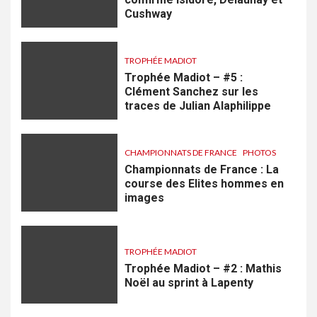
Cushway
TROPHÉE MADIOT
Trophée Madiot – #5 :
Clément Sanchez sur les
traces de Julian Alaphilippe
CHAMPIONNATS DE FRANCE
PHOTOS
Championnats de France : La
course des Elites hommes en
images
TROPHÉE MADIOT
Trophée Madiot – #2 : Mathis
Noël au sprint à Lapenty