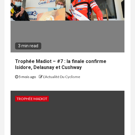
3 min read
Trophée Madiot – #7 : la finale confirme
Isidore, Delaunay et Cushway
5 mois ago
L'Actualité Du Cyclisme
TROPHÉE MADIOT