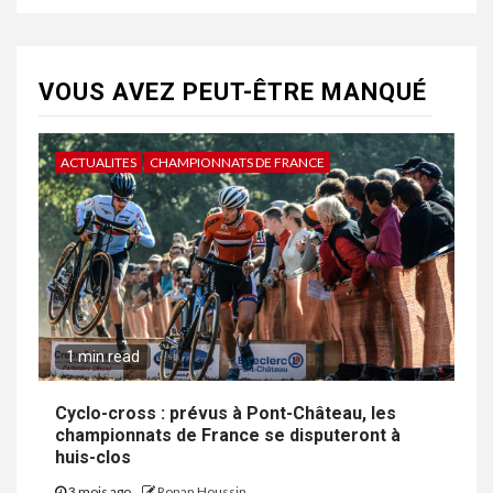
VOUS AVEZ PEUT-ÊTRE MANQUÉ
ACTUALITES
CHAMPIONNATS DE FRANCE
1 min read
Cyclo-cross : prévus à Pont-Château, les
championnats de France se disputeront à
huis-clos
3 mois ago
Ronan Houssin