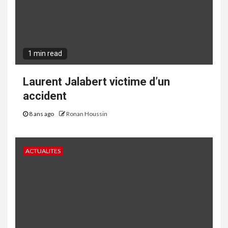
1 min read
Laurent Jalabert victime d’un
accident
8 ans ago
Ronan Houssin
ACTUALITES