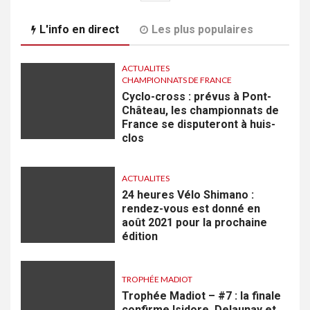
articles
L'info en direct
Les plus populaires
ACTUALITES
CHAMPIONNATS DE FRANCE
Cyclo-cross : prévus à Pont-
Château, les championnats de
France se disputeront à huis-
clos
ACTUALITES
24 heures Vélo Shimano :
rendez-vous est donné en
août 2021 pour la prochaine
édition
TROPHÉE MADIOT
Trophée Madiot – #7 : la finale
confirme Isidore, Delaunay et