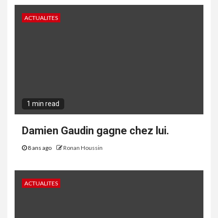
ACTUALITES
1 min read
Damien Gaudin gagne chez lui.
8 ans ago
Ronan Houssin
ACTUALITES