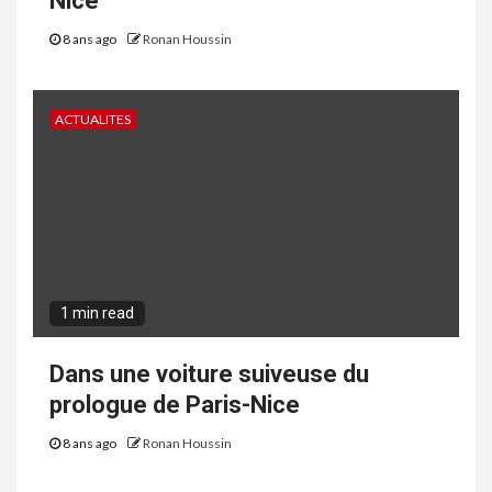
Nice
8 ans ago
Ronan Houssin
ACTUALITES
1 min read
Dans une voiture suiveuse du
prologue de Paris-Nice
8 ans ago
Ronan Houssin