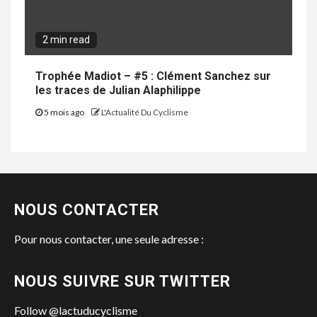
2 min read
Trophée Madiot – #5 : Clément Sanchez sur
les traces de Julian Alaphilippe
5 mois ago
L'Actualité Du Cyclisme
NOUS CONTACTER
Pour nous contacter, une seule adresse :
NOUS SUIVRE SUR TWITTER
Follow @lactuducyclisme