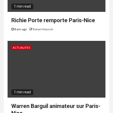
1 min read
Richie Porte remporte Paris-Nice
8 ans ago
Ronan Houssin
ACTUALITES
1 min read
Warren Barguil animateur sur Paris-