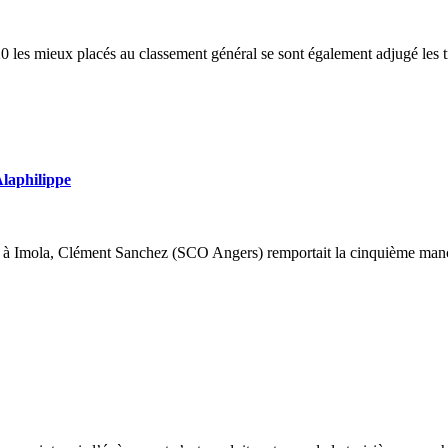
0 les mieux placés au classement général se sont également adjugé les tr
Alaphilippe
it à Imola, Clément Sanchez (SCO Angers) remportait la cinquième man