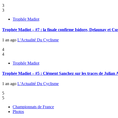
3
3
Trophée Madiot
Trophée Madiot – #7 : la finale confirme Isidore, Delaunay et C
1 an ago
L'Actualité Du Cyclisme
4
4
Trophée Madiot
Trophée Madiot – #5 : Clément Sanchez sur les traces de Julian 
1 an ago
L'Actualité Du Cyclisme
5
5
Championnats de France
Photos