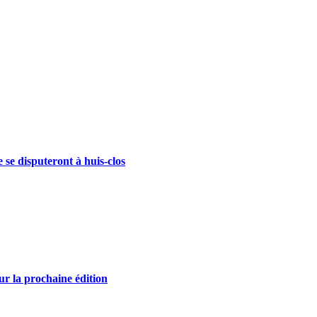
se disputeront à huis-clos
r la prochaine édition