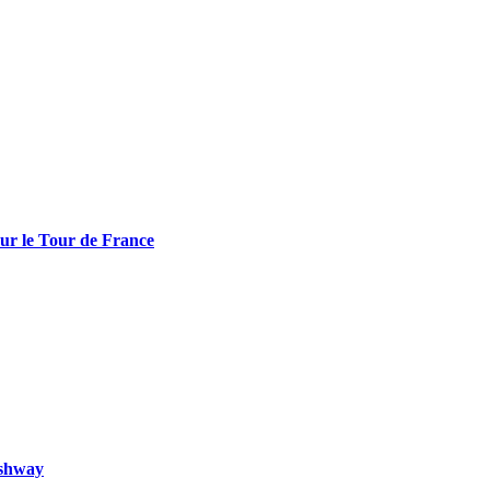
sur le Tour de France
ushway