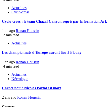
Actualites
Cyclo-cross
Cyclo-cross : le team Chazal-Canyon repris par la formation Ar
1 an ago
Ronan Houssin
2 min read
Actualites
Les championnats d’Europe auront lieu à Plouay
1 an ago
Ronan Houssin
4 min read
Actualites
Nécrologie
Carnet noir : Nicolas Portal est mort
2 ans ago
Ronan Houssin
Courses