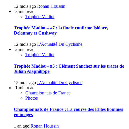
12 mois ago
Ronan Houssin
3 min read
Trophée Madiot
Trophée Madiot – #7 : la finale confirme Isidore,
Delaunay et Cushway
12 mois ago
L'Actualité Du Cyclisme
2 min read
Trophée Madiot
Trophée Madiot – #5 : Clément Sanchez sur les traces de
Julian Alaphilippe
12 mois ago
L'Actualité Du Cyclisme
1 min read
Championnats de France
Photos
Championnats de France : La course des Elites hommes
en images
1 an ago
Ronan Houssin