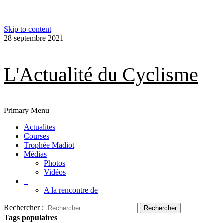
Skip to content
28 septembre 2021
L'Actualité du Cyclisme
Primary Menu
Actualites
Courses
Trophée Madiot
Médias
Photos
Vidéos
+
A la rencontre de
Rechercher :
Tags populaires