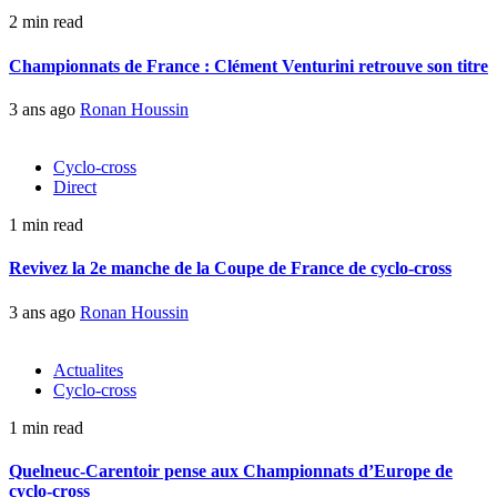
2 min read
Championnats de France : Clément Venturini retrouve son titre
3 ans ago
Ronan Houssin
Cyclo-cross
Direct
1 min read
Revivez la 2e manche de la Coupe de France de cyclo-cross
3 ans ago
Ronan Houssin
Actualites
Cyclo-cross
1 min read
Quelneuc-Carentoir pense aux Championnats d’Europe de
cyclo-cross