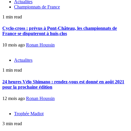
Actualites
Championnats de France
1 min read
Cyclo-cross : prévus à Pont-Château, les championnats de
France se disputeront à huis-clos
10 mois ago
Ronan Houssin
Actualites
1 min read
24 heures Vélo Shimano : rendez-vous est donné en août 2021
pour la prochaine édition
12 mois ago
Ronan Houssin
Trophée Madiot
3 min read