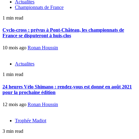
Actualites
Championnats de France
1 min read
Cyclo-cross : prévus à Pont-Château, les championnats de
France se disputeront à huis-clos
10 mois ago
Ronan Houssin
Actualites
1 min read
24 heures Vélo Shimano : rendez-vous est donné en août 2021
pour la prochaine édition
12 mois ago
Ronan Houssin
Trophée Madiot
3 min read