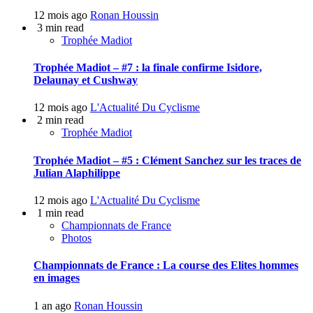
12 mois ago
Ronan Houssin
3 min read
Trophée Madiot
Trophée Madiot – #7 : la finale confirme Isidore,
Delaunay et Cushway
12 mois ago
L'Actualité Du Cyclisme
2 min read
Trophée Madiot
Trophée Madiot – #5 : Clément Sanchez sur les traces de
Julian Alaphilippe
12 mois ago
L'Actualité Du Cyclisme
1 min read
Championnats de France
Photos
Championnats de France : La course des Elites hommes
en images
1 an ago
Ronan Houssin