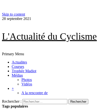
Skip to content
28 septembre 2021
L'Actualité du Cyclisme
Primary Menu
Actualites
Courses
Trophée Madiot
Médias
Photos
Vidéos
+
A la rencontre de
Rechercher :
Tags populaires