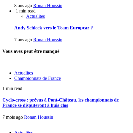
8 ans ago
Ronan Houssin
1 min read
Actualites
Andy Schleck vers le Team Europcar ?
7 ans ago
Ronan Houssin
Vous avez peut-être manqué
Actualites
Championnats de France
1 min read
Cyclo-cross : prévus à Pont-Château, les championnats de
France se disputeront à huis-clos
7 mois ago
Ronan Houssin
Actualites