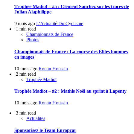
Trophée Madiot – #5 : Clément Sanchez sur les traces de
Julian Alaphilippe
9 mois ago
L'Actualité Du Cyclisme
1 min read
Championnats de France
Photos
Championnats de France : La course des Elites hommes
en images
10 mois ago
Ronan Houssin
2 min read
Trophée Madiot
Trophée Madiot – #2 : Mathis Noël au sprint à Lapenty
10 mois ago
Ronan Houssin
3 min read
Actualites
Sponsorisez le Team Europcar