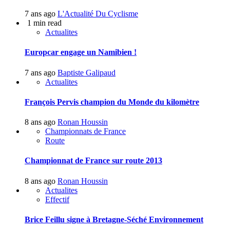
7 ans ago
L'Actualité Du Cyclisme
1 min read
Actualites
Europcar engage un Namibien !
7 ans ago
Baptiste Galipaud
Actualites
François Pervis champion du Monde du kilomètre
8 ans ago
Ronan Houssin
Championnats de France
Route
Championnat de France sur route 2013
8 ans ago
Ronan Houssin
Actualites
Effectif
Brice Feillu signe à Bretagne-Séché Environnement