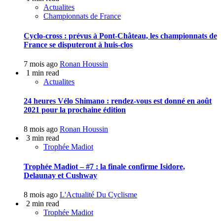
Actualites
Championnats de France
Cyclo-cross : prévus à Pont-Château, les championnats de
France se disputeront à huis-clos
7 mois ago
Ronan Houssin
1 min read
Actualites
24 heures Vélo Shimano : rendez-vous est donné en août
2021 pour la prochaine édition
8 mois ago
Ronan Houssin
3 min read
Trophée Madiot
Trophée Madiot – #7 : la finale confirme Isidore,
Delaunay et Cushway
8 mois ago
L'Actualité Du Cyclisme
2 min read
Trophée Madiot