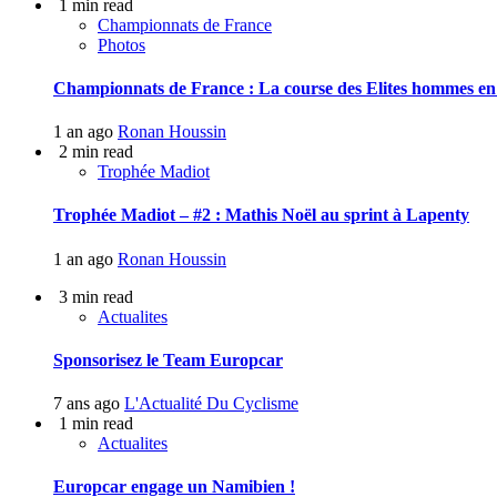
1 min read
Championnats de France
Photos
Championnats de France : La course des Elites hommes en
1 an ago
Ronan Houssin
2 min read
Trophée Madiot
Trophée Madiot – #2 : Mathis Noël au sprint à Lapenty
1 an ago
Ronan Houssin
3 min read
Actualites
Sponsorisez le Team Europcar
7 ans ago
L'Actualité Du Cyclisme
1 min read
Actualites
Europcar engage un Namibien !