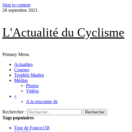
Skip to content
28 septembre 2021
L'Actualité du Cyclisme
Primary Menu
Actualites
Courses
Trophée Madiot
Médias
Photos
Vidéos
+
A la rencontre de
Rechercher :
Tags populaires
Tour de France
158