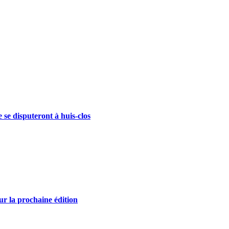
se disputeront à huis-clos
r la prochaine édition