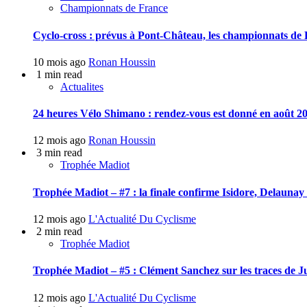
Championnats de France
Cyclo-cross : prévus à Pont-Château, les championnats de F
10 mois ago
Ronan Houssin
1 min read
Actualites
24 heures Vélo Shimano : rendez-vous est donné en août 20
12 mois ago
Ronan Houssin
3 min read
Trophée Madiot
Trophée Madiot – #7 : la finale confirme Isidore, Delauna
12 mois ago
L'Actualité Du Cyclisme
2 min read
Trophée Madiot
Trophée Madiot – #5 : Clément Sanchez sur les traces de J
12 mois ago
L'Actualité Du Cyclisme