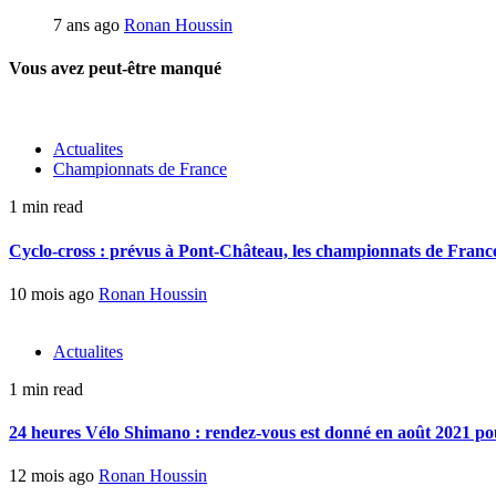
7 ans ago
Ronan Houssin
Vous avez peut-être manqué
Actualites
Championnats de France
1 min read
Cyclo-cross : prévus à Pont-Château, les championnats de France 
10 mois ago
Ronan Houssin
Actualites
1 min read
24 heures Vélo Shimano : rendez-vous est donné en août 2021 pou
12 mois ago
Ronan Houssin