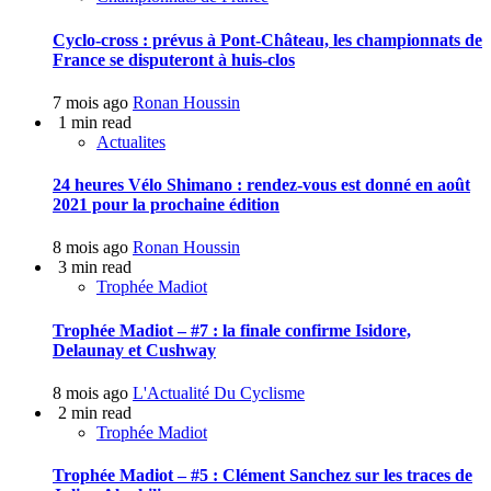
Cyclo-cross : prévus à Pont-Château, les championnats de
France se disputeront à huis-clos
7 mois ago
Ronan Houssin
1 min read
Actualites
24 heures Vélo Shimano : rendez-vous est donné en août
2021 pour la prochaine édition
8 mois ago
Ronan Houssin
3 min read
Trophée Madiot
Trophée Madiot – #7 : la finale confirme Isidore,
Delaunay et Cushway
8 mois ago
L'Actualité Du Cyclisme
2 min read
Trophée Madiot
Trophée Madiot – #5 : Clément Sanchez sur les traces de