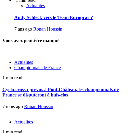
1 min read
Actualites
Andy Schleck vers le Team Europcar ?
7 ans ago
Ronan Houssin
Vous avez peut-être manqué
Actualites
Championnats de France
1 min read
Cyclo-cross : prévus à Pont-Château, les championnats de
France se disputeront à huis-clos
7 mois ago
Ronan Houssin
Actualites
1 min read