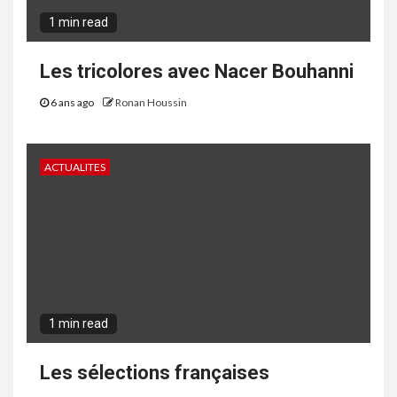
1 min read
Les tricolores avec Nacer Bouhanni
6 ans ago
Ronan Houssin
ACTUALITES
1 min read
Les sélections françaises