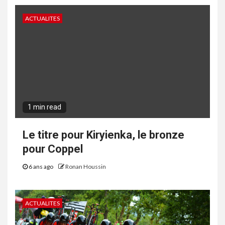
ACTUALITES
1 min read
Le titre pour Kiryienka, le bronze
pour Coppel
6 ans ago
Ronan Houssin
ACTUALITES