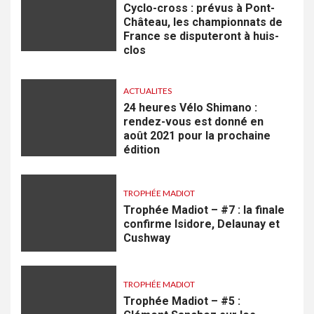
Cyclo-cross : prévus à Pont-
Château, les championnats de
France se disputeront à huis-
clos
ACTUALITES
24 heures Vélo Shimano :
rendez-vous est donné en
août 2021 pour la prochaine
édition
TROPHÉE MADIOT
Trophée Madiot – #7 : la finale
confirme Isidore, Delaunay et
Cushway
TROPHÉE MADIOT
Trophée Madiot – #5 :