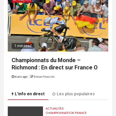
ACTUALITES
1 min read
Championnats du Monde –
Richmond : En direct sur France O
6 ans ago
Ronan Houssin
L'info en direct
Les plus populaires
ACTUALITES
CHAMPIONNATS DE FRANCE