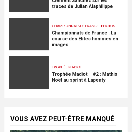
Clément Sanchez sur les
traces de Julian Alaphilippe
CHAMPIONNATS DE FRANCE
PHOTOS
Championnats de France : La
course des Elites hommes en
images
TROPHÉE MADIOT
Trophée Madiot – #2 : Mathis
Noël au sprint à Lapenty
VOUS AVEZ PEUT-ÊTRE MANQUÉ