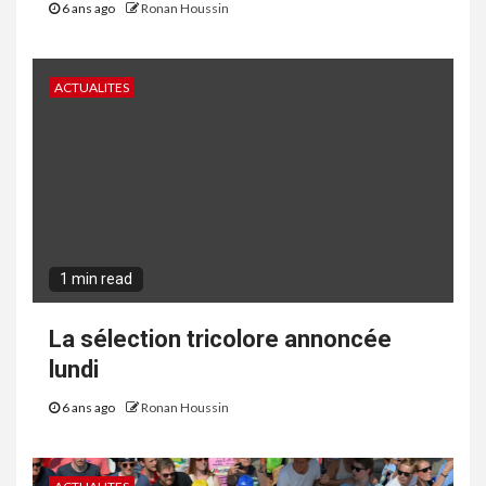
6 ans ago
Ronan Houssin
ACTUALITES
1 min read
La sélection tricolore annoncée
lundi
6 ans ago
Ronan Houssin