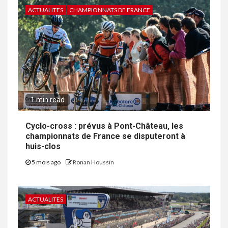
ACTUALITES
CHAMPIONNATS DE FRANCE
1 min read
Cyclo-cross : prévus à Pont-Château, les
championnats de France se disputeront à
huis-clos
5 mois ago
Ronan Houssin
ACTUALITES