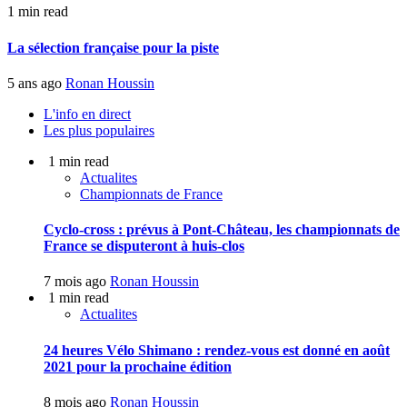
1 min read
La sélection française pour la piste
5 ans ago
Ronan Houssin
L'info en direct
Les plus populaires
1 min read
Actualites
Championnats de France
Cyclo-cross : prévus à Pont-Château, les championnats de
France se disputeront à huis-clos
7 mois ago
Ronan Houssin
1 min read
Actualites
24 heures Vélo Shimano : rendez-vous est donné en août
2021 pour la prochaine édition
8 mois ago
Ronan Houssin