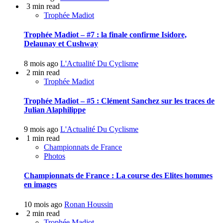
3 min read
Trophée Madiot
Trophée Madiot – #7 : la finale confirme Isidore,
Delaunay et Cushway
8 mois ago
L'Actualité Du Cyclisme
2 min read
Trophée Madiot
Trophée Madiot – #5 : Clément Sanchez sur les traces de
Julian Alaphilippe
9 mois ago
L'Actualité Du Cyclisme
1 min read
Championnats de France
Photos
Championnats de France : La course des Elites hommes
en images
10 mois ago
Ronan Houssin
2 min read
Trophée Madiot