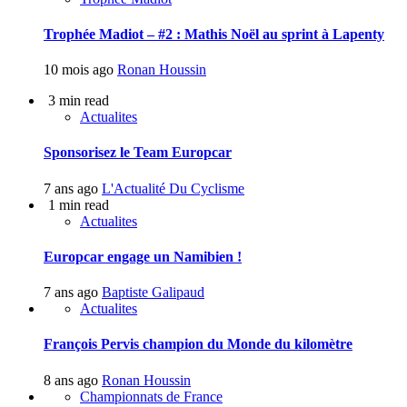
Trophée Madiot – #2 : Mathis Noël au sprint à Lapenty
10 mois ago
Ronan Houssin
3 min read
Actualites
Sponsorisez le Team Europcar
7 ans ago
L'Actualité Du Cyclisme
1 min read
Actualites
Europcar engage un Namibien !
7 ans ago
Baptiste Galipaud
Actualites
François Pervis champion du Monde du kilomètre
8 ans ago
Ronan Houssin
Championnats de France