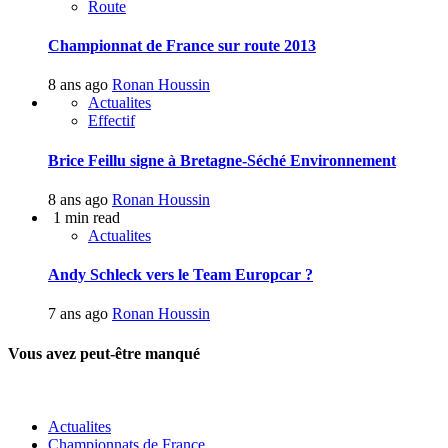
Route
Championnat de France sur route 2013
8 ans ago
Ronan Houssin
Actualites
Effectif
Brice Feillu signe à Bretagne-Séché Environnement
8 ans ago
Ronan Houssin
1 min read
Actualites
Andy Schleck vers le Team Europcar ?
7 ans ago
Ronan Houssin
Vous avez peut-être manqué
Actualites
Championnats de France