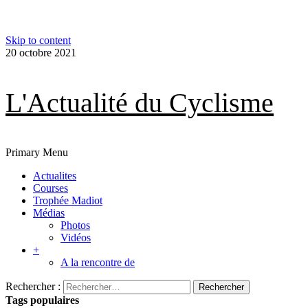
Skip to content
20 octobre 2021
L'Actualité du Cyclisme
Primary Menu
Actualites
Courses
Trophée Madiot
Médias
Photos
Vidéos
+
A la rencontre de
Rechercher :
Tags populaires