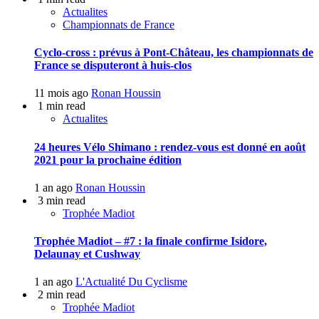
Actualites
Championnats de France
Cyclo-cross : prévus à Pont-Château, les championnats de
France se disputeront à huis-clos
11 mois ago
Ronan Houssin
1 min read
Actualites
24 heures Vélo Shimano : rendez-vous est donné en août
2021 pour la prochaine édition
1 an ago
Ronan Houssin
3 min read
Trophée Madiot
Trophée Madiot – #7 : la finale confirme Isidore,
Delaunay et Cushway
1 an ago
L'Actualité Du Cyclisme
2 min read
Trophée Madiot