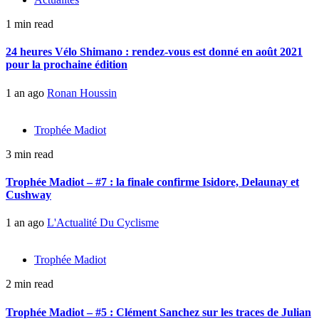
1 min read
24 heures Vélo Shimano : rendez-vous est donné en août 2021
pour la prochaine édition
1 an ago
Ronan Houssin
Trophée Madiot
3 min read
Trophée Madiot – #7 : la finale confirme Isidore, Delaunay et
Cushway
1 an ago
L'Actualité Du Cyclisme
Trophée Madiot
2 min read
Trophée Madiot – #5 : Clément Sanchez sur les traces de Julian