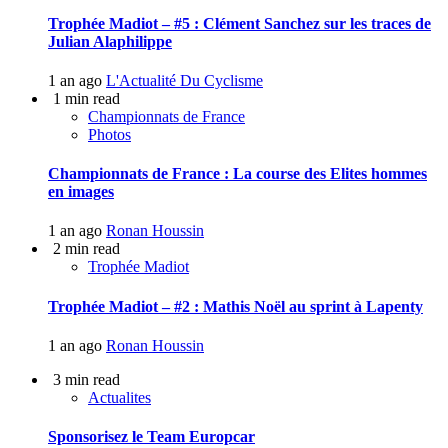
Trophée Madiot – #5 : Clément Sanchez sur les traces de
Julian Alaphilippe
1 an ago
L'Actualité Du Cyclisme
1 min read
Championnats de France
Photos
Championnats de France : La course des Elites hommes
en images
1 an ago
Ronan Houssin
2 min read
Trophée Madiot
Trophée Madiot – #2 : Mathis Noël au sprint à Lapenty
1 an ago
Ronan Houssin
3 min read
Actualites
Sponsorisez le Team Europcar