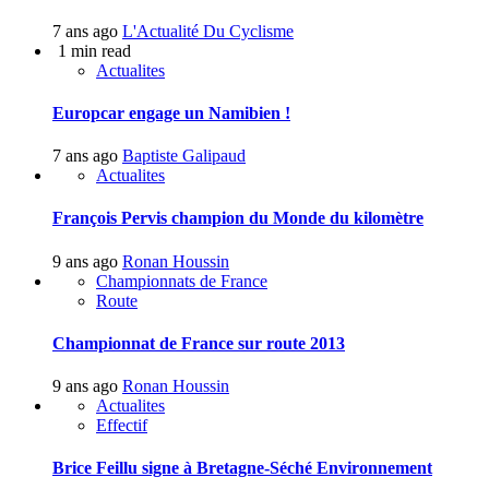
7 ans ago
L'Actualité Du Cyclisme
1 min read
Actualites
Europcar engage un Namibien !
7 ans ago
Baptiste Galipaud
Actualites
François Pervis champion du Monde du kilomètre
9 ans ago
Ronan Houssin
Championnats de France
Route
Championnat de France sur route 2013
9 ans ago
Ronan Houssin
Actualites
Effectif
Brice Feillu signe à Bretagne-Séché Environnement