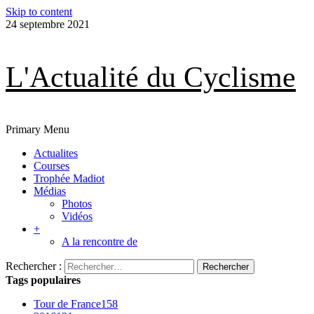
Skip to content
24 septembre 2021
L'Actualité du Cyclisme
Primary Menu
Actualites
Courses
Trophée Madiot
Médias
Photos
Vidéos
+
A la rencontre de
Rechercher :
Tags populaires
Tour de France
158