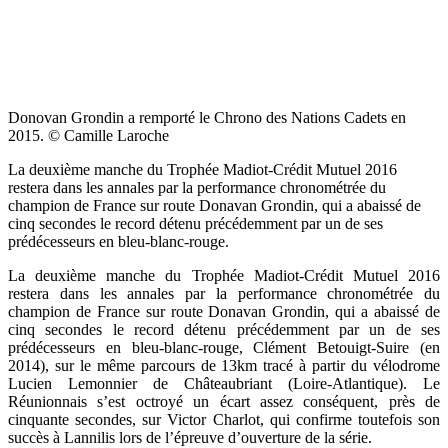
Donovan Grondin a remporté le Chrono des Nations Cadets en
2015. © Camille Laroche
La deuxième manche du Trophée Madiot-Crédit Mutuel 2016
restera dans les annales par la performance chronométrée du
champion de France sur route Donavan Grondin, qui a abaissé de
cinq secondes le record détenu précédemment par un de ses
prédécesseurs en bleu-blanc-rouge.
La deuxième manche du Trophée Madiot-Crédit Mutuel 2016
restera dans les annales par la performance chronométrée du
champion de France sur route Donavan Grondin, qui a abaissé de
cinq secondes le record détenu précédemment par un de ses
prédécesseurs en bleu-blanc-rouge, Clément Betouigt-Suire (en
2014), sur le même parcours de 13km tracé à partir du vélodrome
Lucien Lemonnier de Châteaubriant (Loire-Atlantique). Le
Réunionnais s’est octroyé un écart assez conséquent, près de
cinquante secondes, sur Victor Charlot, qui confirme toutefois son
succès à Lannilis lors de l’épreuve d’ouverture de la série.