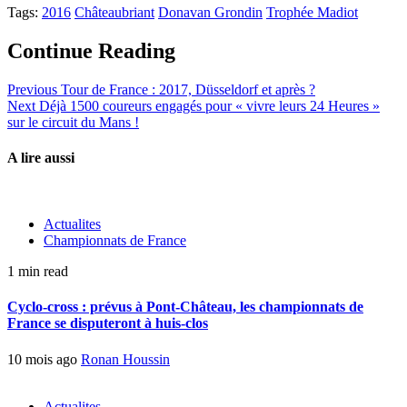
Tags:
2016
Châteaubriant
Donavan Grondin
Trophée Madiot
Continue Reading
Previous
Tour de France : 2017, Düsseldorf et après ?
Next
Déjà 1500 coureurs engagés pour « vivre leurs 24 Heures »
sur le circuit du Mans !
A lire aussi
Actualites
Championnats de France
1 min read
Cyclo-cross : prévus à Pont-Château, les championnats de
France se disputeront à huis-clos
10 mois ago
Ronan Houssin
Actualites