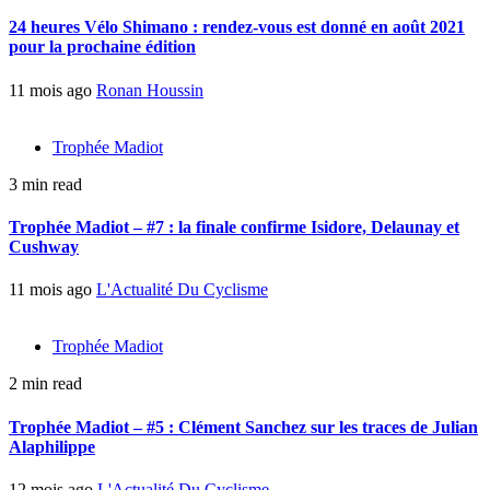
24 heures Vélo Shimano : rendez-vous est donné en août 2021
pour la prochaine édition
11 mois ago
Ronan Houssin
Trophée Madiot
3 min read
Trophée Madiot – #7 : la finale confirme Isidore, Delaunay et
Cushway
11 mois ago
L'Actualité Du Cyclisme
Trophée Madiot
2 min read
Trophée Madiot – #5 : Clément Sanchez sur les traces de Julian
Alaphilippe
12 mois ago
L'Actualité Du Cyclisme