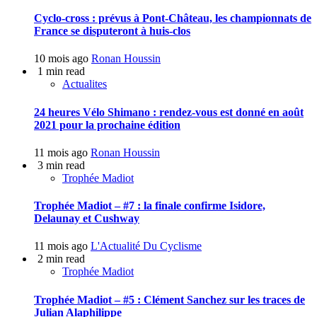
Cyclo-cross : prévus à Pont-Château, les championnats de
France se disputeront à huis-clos
10 mois ago
Ronan Houssin
1 min read
Actualites
24 heures Vélo Shimano : rendez-vous est donné en août
2021 pour la prochaine édition
11 mois ago
Ronan Houssin
3 min read
Trophée Madiot
Trophée Madiot – #7 : la finale confirme Isidore,
Delaunay et Cushway
11 mois ago
L'Actualité Du Cyclisme
2 min read
Trophée Madiot
Trophée Madiot – #5 : Clément Sanchez sur les traces de
Julian Alaphilippe