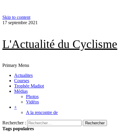
Skip to content
17 septembre 2021
L'Actualité du Cyclisme
Primary Menu
Actualites
Courses
Trophée Madiot
Médias
Photos
Vidéos
+
A la rencontre de
Rechercher :
Tags populaires