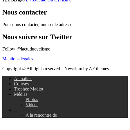
Nous contacter
Pour nous contacter, une seule adresse :
Nous suivre sur Twitter
Follow @lactuducyclisme
Mentions légales
Copyright © All rights reserved.
|
Newsium by AF themes.
Actualites
Courses
Trophée Madiot
Médias
Photos
Vidéos
+
A la rencontre de