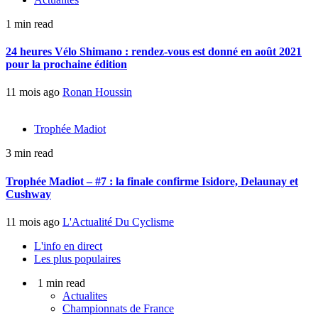
1 min read
24 heures Vélo Shimano : rendez-vous est donné en août 2021
pour la prochaine édition
11 mois ago
Ronan Houssin
Trophée Madiot
3 min read
Trophée Madiot – #7 : la finale confirme Isidore, Delaunay et
Cushway
11 mois ago
L'Actualité Du Cyclisme
L'info en direct
Les plus populaires
1 min read
Actualites
Championnats de France