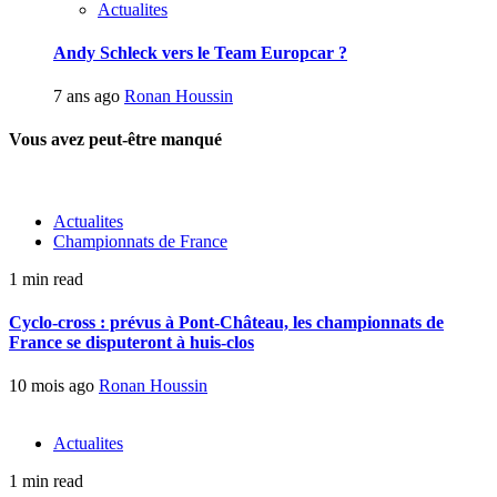
Actualites
Andy Schleck vers le Team Europcar ?
7 ans ago
Ronan Houssin
Vous avez peut-être manqué
Actualites
Championnats de France
1 min read
Cyclo-cross : prévus à Pont-Château, les championnats de
France se disputeront à huis-clos
10 mois ago
Ronan Houssin
Actualites
1 min read