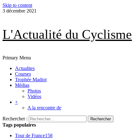
Skip to content
3 décembre 2021
L'Actualité du Cyclisme
Primary Menu
Actualites
Courses
Trophée Madiot
Médias
Photos
Vidéos
+
A la rencontre de
Rechercher :
Tags populaires
Tour de France
158