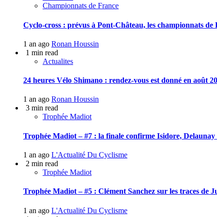
Championnats de France
Cyclo-cross : prévus à Pont-Château, les championnats de F
1 an ago
Ronan Houssin
1 min read
Actualites
24 heures Vélo Shimano : rendez-vous est donné en août 20
1 an ago
Ronan Houssin
3 min read
Trophée Madiot
Trophée Madiot – #7 : la finale confirme Isidore, Delauna
1 an ago
L'Actualité Du Cyclisme
2 min read
Trophée Madiot
Trophée Madiot – #5 : Clément Sanchez sur les traces de J
1 an ago
L'Actualité Du Cyclisme