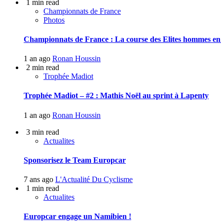
1 min read
Championnats de France
Photos
Championnats de France : La course des Elites hommes en
1 an ago
Ronan Houssin
2 min read
Trophée Madiot
Trophée Madiot – #2 : Mathis Noël au sprint à Lapenty
1 an ago
Ronan Houssin
3 min read
Actualites
Sponsorisez le Team Europcar
7 ans ago
L'Actualité Du Cyclisme
1 min read
Actualites
Europcar engage un Namibien !