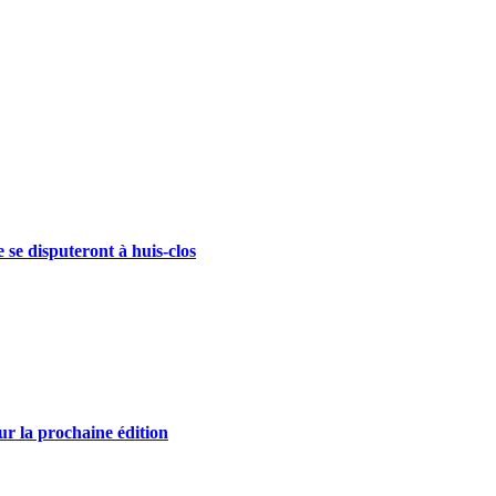
se disputeront à huis-clos
r la prochaine édition