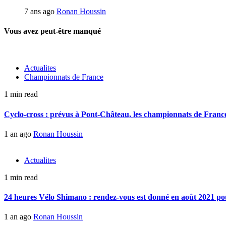
7 ans ago
Ronan Houssin
Vous avez peut-être manqué
Actualites
Championnats de France
1 min read
Cyclo-cross : prévus à Pont-Château, les championnats de France 
1 an ago
Ronan Houssin
Actualites
1 min read
24 heures Vélo Shimano : rendez-vous est donné en août 2021 pou
1 an ago
Ronan Houssin