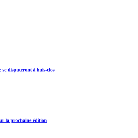
se disputeront à huis-clos
r la prochaine édition