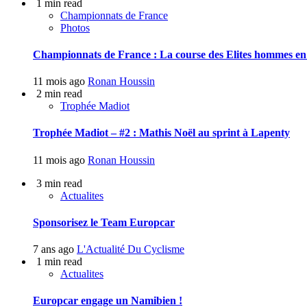
1 min read
Championnats de France
Photos
Championnats de France : La course des Elites hommes en
11 mois ago
Ronan Houssin
2 min read
Trophée Madiot
Trophée Madiot – #2 : Mathis Noël au sprint à Lapenty
11 mois ago
Ronan Houssin
3 min read
Actualites
Sponsorisez le Team Europcar
7 ans ago
L'Actualité Du Cyclisme
1 min read
Actualites
Europcar engage un Namibien !