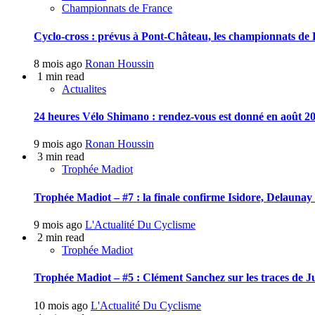
Championnats de France
Cyclo-cross : prévus à Pont-Château, les championnats de F
8 mois ago
Ronan Houssin
1 min read
Actualites
24 heures Vélo Shimano : rendez-vous est donné en août 20
9 mois ago
Ronan Houssin
3 min read
Trophée Madiot
Trophée Madiot – #7 : la finale confirme Isidore, Delauna
9 mois ago
L'Actualité Du Cyclisme
2 min read
Trophée Madiot
Trophée Madiot – #5 : Clément Sanchez sur les traces de J
10 mois ago
L'Actualité Du Cyclisme