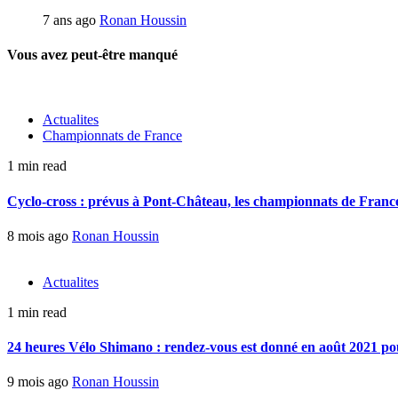
7 ans ago
Ronan Houssin
Vous avez peut-être manqué
Actualites
Championnats de France
1 min read
Cyclo-cross : prévus à Pont-Château, les championnats de France 
8 mois ago
Ronan Houssin
Actualites
1 min read
24 heures Vélo Shimano : rendez-vous est donné en août 2021 pou
9 mois ago
Ronan Houssin