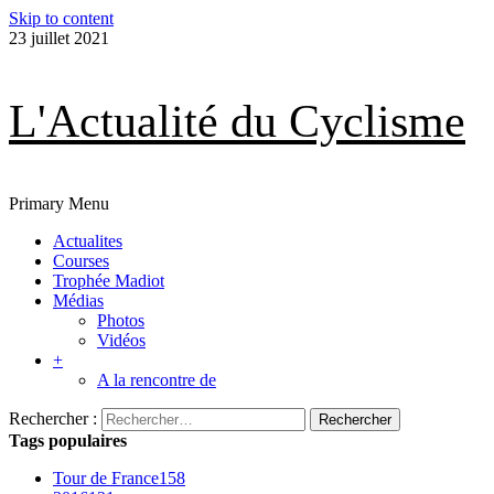
Skip to content
23 juillet 2021
L'Actualité du Cyclisme
Primary Menu
Actualites
Courses
Trophée Madiot
Médias
Photos
Vidéos
+
A la rencontre de
Rechercher :
Tags populaires
Tour de France
158