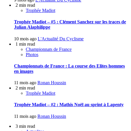
2 min read
Trophée Madiot
Trophée Madiot – #5 : Clément Sanchez sur les traces de
Julian Alaphilippe
10 mois ago
L'Actualité Du Cyclisme
1 min read
Championnats de France
Photos
Championnats de France : La course des Elites hommes
en images
11 mois ago
Ronan Houssin
2 min read
Trophée Madiot
Trophée Madiot – #2 : Mathis Noël au sprint à Lapenty
11 mois ago
Ronan Houssin
3 min read