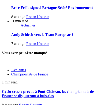
Brice Feillu signe à Bretagne-Séché Environnement
8 ans ago
Ronan Houssin
1 min read
Actualites
Andy Schleck vers le Team Europcar ?
7 ans ago
Ronan Houssin
Vous avez peut-être manqué
Actualites
Championnats de France
1 min read
Cyclo-cross : prévus à Pont-Château, les championnats de
France se disputeront à huis-clos
8 mois ago
Ronan Houssin