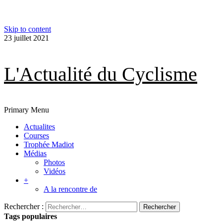
Skip to content
23 juillet 2021
L'Actualité du Cyclisme
Primary Menu
Actualites
Courses
Trophée Madiot
Médias
Photos
Vidéos
+
A la rencontre de
Rechercher :
Tags populaires