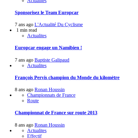
Actualites
Sponsorisez le Team Europcar
7 ans ago
L'Actualité Du Cyclisme
1 min read
Actualites
Europcar engage un Namibien !
7 ans ago
Baptiste Galipaud
Actualites
François Pervis champion du Monde du kilomètre
8 ans ago
Ronan Houssin
Championnats de France
Route
Championnat de France sur route 2013
8 ans ago
Ronan Houssin
Actualites
Effectif