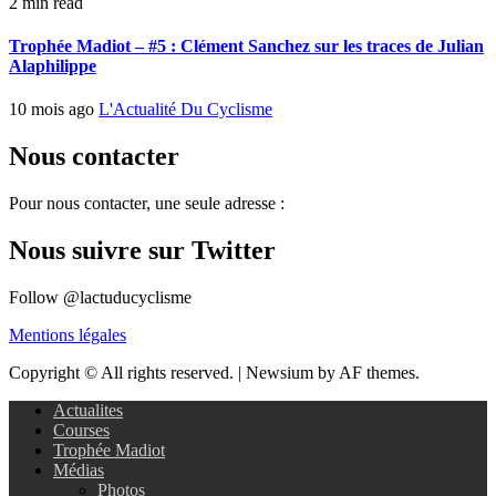
2 min read
Trophée Madiot – #5 : Clément Sanchez sur les traces de Julian
Alaphilippe
10 mois ago
L'Actualité Du Cyclisme
Nous contacter
Pour nous contacter, une seule adresse :
Nous suivre sur Twitter
Follow @lactuducyclisme
Mentions légales
Copyright © All rights reserved.
|
Newsium by AF themes.
Actualites
Courses
Trophée Madiot
Médias
Photos