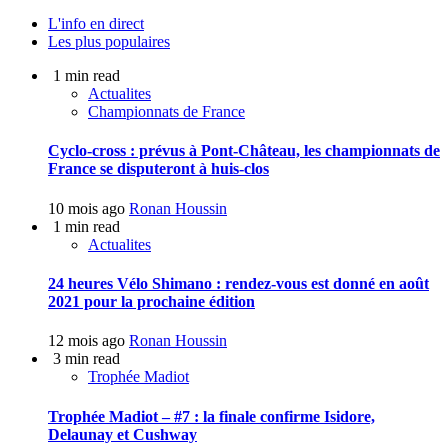
L'info en direct
Les plus populaires
1 min read
Actualites
Championnats de France
Cyclo-cross : prévus à Pont-Château, les championnats de
France se disputeront à huis-clos
10 mois ago
Ronan Houssin
1 min read
Actualites
24 heures Vélo Shimano : rendez-vous est donné en août
2021 pour la prochaine édition
12 mois ago
Ronan Houssin
3 min read
Trophée Madiot
Trophée Madiot – #7 : la finale confirme Isidore,
Delaunay et Cushway