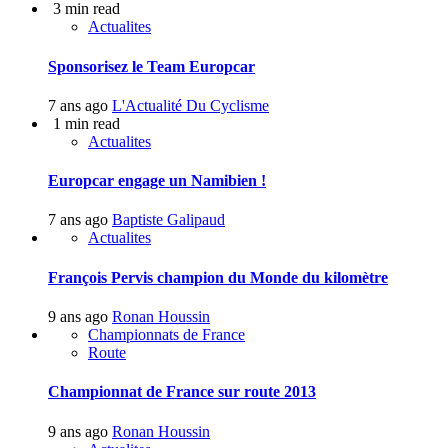
3 min read
Actualites
Sponsorisez le Team Europcar
7 ans ago
L'Actualité Du Cyclisme
1 min read
Actualites
Europcar engage un Namibien !
7 ans ago
Baptiste Galipaud
Actualites
François Pervis champion du Monde du kilomètre
9 ans ago
Ronan Houssin
Championnats de France
Route
Championnat de France sur route 2013
9 ans ago
Ronan Houssin