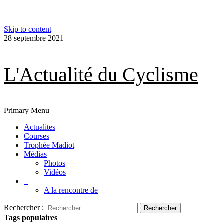
Skip to content
28 septembre 2021
L'Actualité du Cyclisme
Primary Menu
Actualites
Courses
Trophée Madiot
Médias
Photos
Vidéos
+
A la rencontre de
Rechercher :
Tags populaires