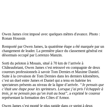
Owen James s'est imposé avec quelques mètres d'avance. Photo :
Ronan Houssin
Remporté par Owen James, la quatrième étape a été marquée par un
changement de leader. La première place du classement général est
désormais occupé par Lorrenzo Manzin.
Sorti du peloton à Mouais, situé à 70 km de l’arrivée à
Châteaubriant, Owen James s’est retrouvé en compagnie de deux
coureurs professionnels à savoir Tom Dernies et Maxime Daniel.
Suite à la crevaison de Tom Dernies dans les derniers kilomètres,
c’est un duel entre James et Daniel qui a tenu en haleine les
spectateurs présents au niveau de la ligne d’arrivée.
“Je pensais que
c’était une étape pour les sprinteurs. Lorsque j’ai pris l’échappée à
trois, je ne pensais pas qu’on irait au bout”
, a exprimé le coureur
représentant la formation des Côtes d’Armor.
Owen James s’est monté le plus rapide dans ce sprint à deux