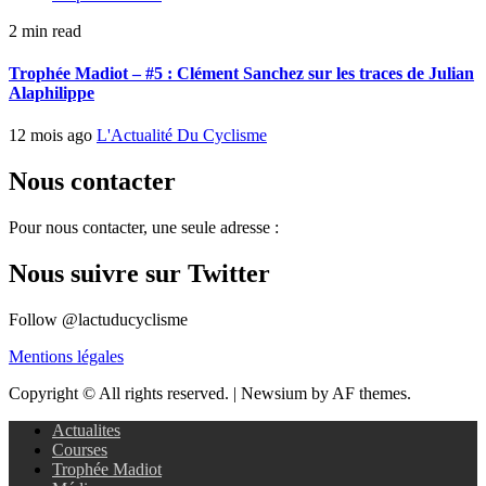
2 min read
Trophée Madiot – #5 : Clément Sanchez sur les traces de Julian
Alaphilippe
12 mois ago
L'Actualité Du Cyclisme
Nous contacter
Pour nous contacter, une seule adresse :
Nous suivre sur Twitter
Follow @lactuducyclisme
Mentions légales
Copyright © All rights reserved.
|
Newsium by AF themes.
Actualites
Courses
Trophée Madiot