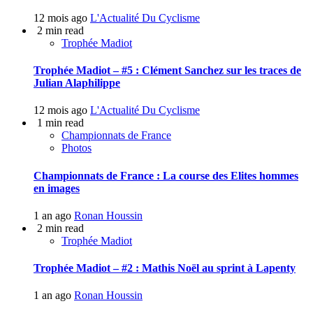
12 mois ago
L'Actualité Du Cyclisme
2 min read
Trophée Madiot
Trophée Madiot – #5 : Clément Sanchez sur les traces de
Julian Alaphilippe
12 mois ago
L'Actualité Du Cyclisme
1 min read
Championnats de France
Photos
Championnats de France : La course des Elites hommes
en images
1 an ago
Ronan Houssin
2 min read
Trophée Madiot
Trophée Madiot – #2 : Mathis Noël au sprint à Lapenty
1 an ago
Ronan Houssin