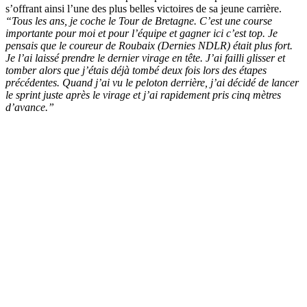
s’offrant ainsi l’une des plus belles victoires de sa jeune carrière.
“Tous les ans, je coche le Tour de Bretagne. C’est une course
importante pour moi et pour l’équipe et gagner ici c’est top. Je
pensais que le coureur de Roubaix (Dernies NDLR) était plus fort.
Je l’ai laissé prendre le dernier virage en tête. J’ai failli glisser et
tomber alors que j’étais déjà tombé deux fois lors des étapes
précédentes. Quand j’ai vu le peloton derrière, j’ai décidé de lancer
le sprint juste après le virage et j’ai rapidement pris cinq mètres
d’avance.”