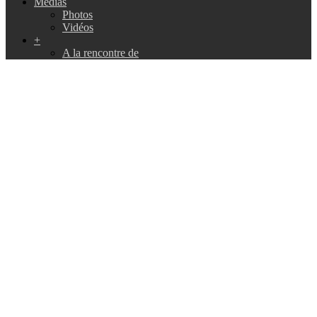
Médias
Photos
Vidéos
+
A la rencontre de