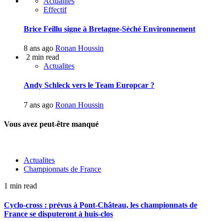
Actualites
Effectif
Brice Feillu signe à Bretagne-Séché Environnement
8 ans ago
Ronan Houssin
2 min read
Actualites
Andy Schleck vers le Team Europcar ?
7 ans ago
Ronan Houssin
Vous avez peut-être manqué
Actualites
Championnats de France
1 min read
Cyclo-cross : prévus à Pont-Château, les championnats de
France se disputeront à huis-clos