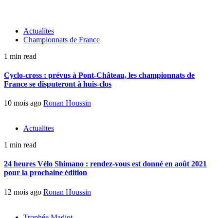
Actualites
Championnats de France
1 min read
Cyclo-cross : prévus à Pont-Château, les championnats de
France se disputeront à huis-clos
10 mois ago
Ronan Houssin
Actualites
1 min read
24 heures Vélo Shimano : rendez-vous est donné en août 2021
pour la prochaine édition
12 mois ago
Ronan Houssin
Trophée Madiot