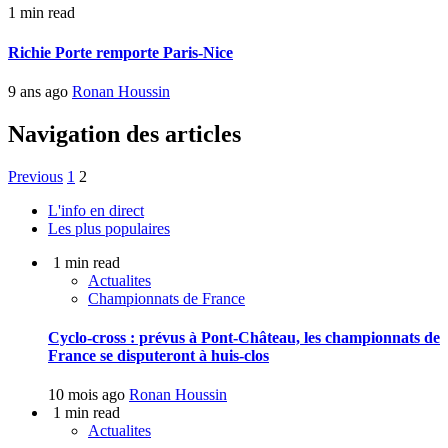
1 min read
Richie Porte remporte Paris-Nice
9 ans ago
Ronan Houssin
Navigation des articles
Previous
1
2
L'info en direct
Les plus populaires
1 min read
Actualites
Championnats de France
Cyclo-cross : prévus à Pont-Château, les championnats de
France se disputeront à huis-clos
10 mois ago
Ronan Houssin
1 min read
Actualites