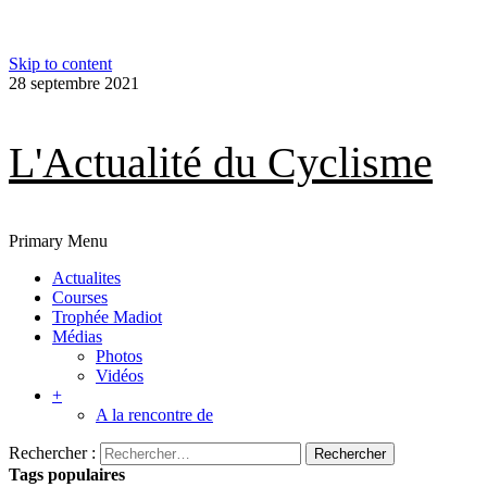
Skip to content
28 septembre 2021
L'Actualité du Cyclisme
Primary Menu
Actualites
Courses
Trophée Madiot
Médias
Photos
Vidéos
+
A la rencontre de
Rechercher :
Tags populaires