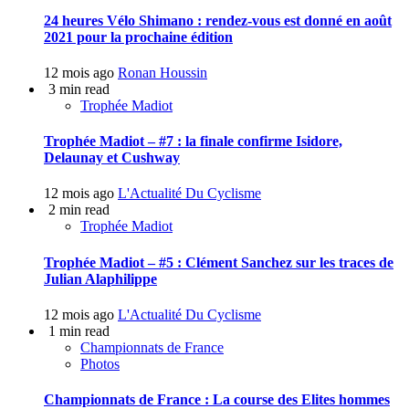
24 heures Vélo Shimano : rendez-vous est donné en août
2021 pour la prochaine édition
12 mois ago
Ronan Houssin
3 min read
Trophée Madiot
Trophée Madiot – #7 : la finale confirme Isidore,
Delaunay et Cushway
12 mois ago
L'Actualité Du Cyclisme
2 min read
Trophée Madiot
Trophée Madiot – #5 : Clément Sanchez sur les traces de
Julian Alaphilippe
12 mois ago
L'Actualité Du Cyclisme
1 min read
Championnats de France
Photos
Championnats de France : La course des Elites hommes