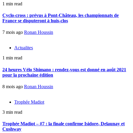
1 min read
Cyclo-cross : prévus à Pont-Château, les championnats de
France se disputeront à huis-clos
7 mois ago
Ronan Houssin
Actualites
1 min read
24 heures Vélo Shimano : rendez-vous est donné en août 2021
pour la prochaine édition
8 mois ago
Ronan Houssin
Trophée Madiot
3 min read
Trophée Madiot – #7 : la finale confirme Isidore, Delaunay et
Cushway