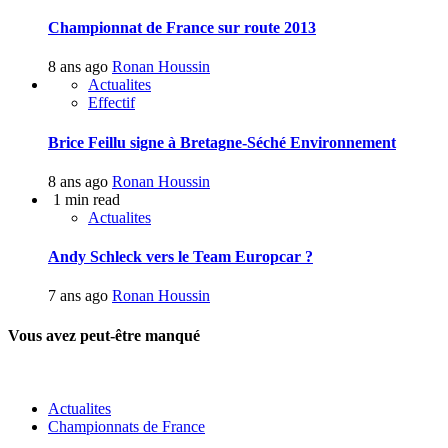
Championnat de France sur route 2013
8 ans ago
Ronan Houssin
Actualites
Effectif
Brice Feillu signe à Bretagne-Séché Environnement
8 ans ago
Ronan Houssin
1 min read
Actualites
Andy Schleck vers le Team Europcar ?
7 ans ago
Ronan Houssin
Vous avez peut-être manqué
Actualites
Championnats de France