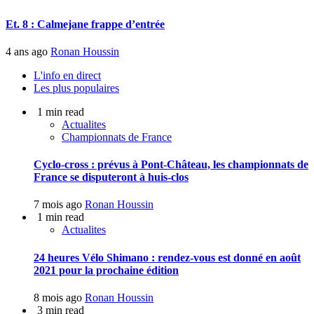
Et. 8 : Calmejane frappe d’entrée
4 ans ago
Ronan Houssin
L'info en direct
Les plus populaires
1 min read
Actualites
Championnats de France
Cyclo-cross : prévus à Pont-Château, les championnats de
France se disputeront à huis-clos
7 mois ago
Ronan Houssin
1 min read
Actualites
24 heures Vélo Shimano : rendez-vous est donné en août
2021 pour la prochaine édition
8 mois ago
Ronan Houssin
3 min read