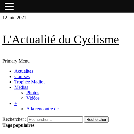
Skip
Skip
12 juin 2021
to
to
content
content
L'Actualité du Cyclisme
Primary Menu
Actualites
Courses
Trophée Madiot
Médias
Photos
Vidéos
+
A la rencontre de
Rechercher :
Tags populaires