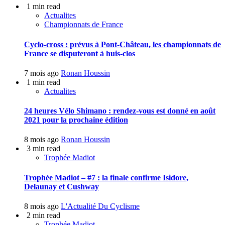
1 min read
Actualites
Championnats de France
Cyclo-cross : prévus à Pont-Château, les championnats de
France se disputeront à huis-clos
7 mois ago
Ronan Houssin
1 min read
Actualites
24 heures Vélo Shimano : rendez-vous est donné en août
2021 pour la prochaine édition
8 mois ago
Ronan Houssin
3 min read
Trophée Madiot
Trophée Madiot – #7 : la finale confirme Isidore,
Delaunay et Cushway
8 mois ago
L'Actualité Du Cyclisme
2 min read
Trophée Madiot