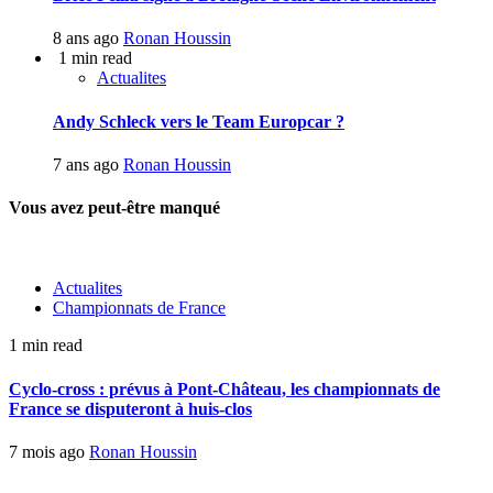
8 ans ago
Ronan Houssin
1 min read
Actualites
Andy Schleck vers le Team Europcar ?
7 ans ago
Ronan Houssin
Vous avez peut-être manqué
Actualites
Championnats de France
1 min read
Cyclo-cross : prévus à Pont-Château, les championnats de
France se disputeront à huis-clos
7 mois ago
Ronan Houssin