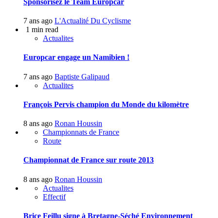
Sponsorisez le Team Europcar
7 ans ago
L'Actualité Du Cyclisme
1 min read
Actualites
Europcar engage un Namibien !
7 ans ago
Baptiste Galipaud
Actualites
François Pervis champion du Monde du kilomètre
8 ans ago
Ronan Houssin
Championnats de France
Route
Championnat de France sur route 2013
8 ans ago
Ronan Houssin
Actualites
Effectif
Brice Feillu signe à Bretagne-Séché Environnement