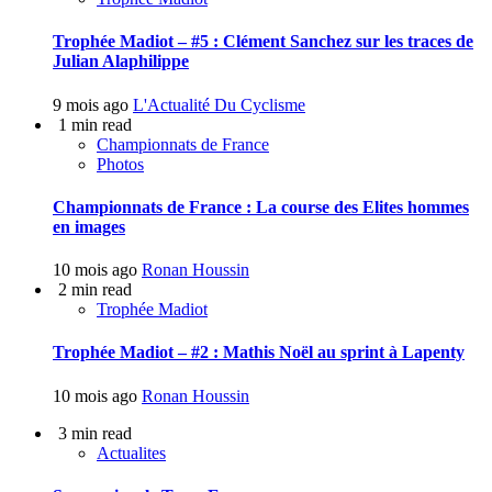
Trophée Madiot – #5 : Clément Sanchez sur les traces de
Julian Alaphilippe
9 mois ago
L'Actualité Du Cyclisme
1 min read
Championnats de France
Photos
Championnats de France : La course des Elites hommes
en images
10 mois ago
Ronan Houssin
2 min read
Trophée Madiot
Trophée Madiot – #2 : Mathis Noël au sprint à Lapenty
10 mois ago
Ronan Houssin
3 min read
Actualites