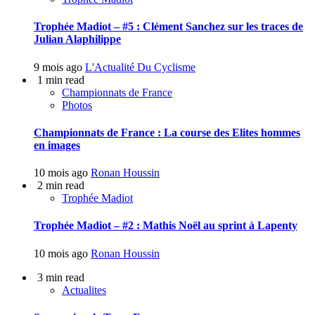
Trophée Madiot – #5 : Clément Sanchez sur les traces de
Julian Alaphilippe
9 mois ago
L'Actualité Du Cyclisme
1 min read
Championnats de France
Photos
Championnats de France : La course des Elites hommes
en images
10 mois ago
Ronan Houssin
2 min read
Trophée Madiot
Trophée Madiot – #2 : Mathis Noël au sprint à Lapenty
10 mois ago
Ronan Houssin
3 min read
Actualites