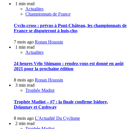
1 min read
Actualites
Championnats de France
Cyclo-cross : prévus à Pont-Château, les championnats de
France se disputeront à huis-clos
7 mois ago
Ronan Houssin
1 min read
Actualites
24 heures Vélo Shimano : rendez-vous est donné en août
2021 pour la prochaine édition
8 mois ago
Ronan Houssin
3 min read
Trophée Madiot
Trophée Madiot – #7 : la finale confirme Isidore,
Delaunay et Cushway
8 mois ago
L'Actualité Du Cyclisme
2 min read
Trophée Madiot