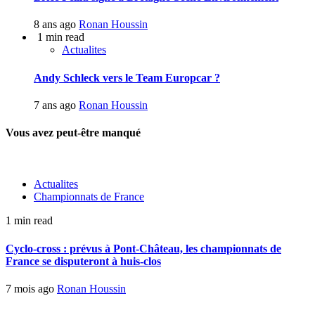
8 ans ago
Ronan Houssin
1 min read
Actualites
Andy Schleck vers le Team Europcar ?
7 ans ago
Ronan Houssin
Vous avez peut-être manqué
Actualites
Championnats de France
1 min read
Cyclo-cross : prévus à Pont-Château, les championnats de
France se disputeront à huis-clos
7 mois ago
Ronan Houssin