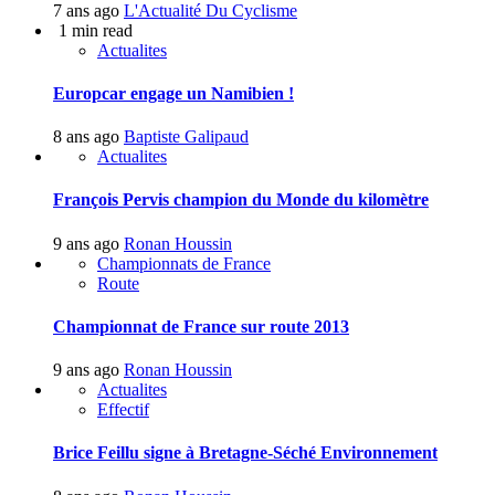
7 ans ago
L'Actualité Du Cyclisme
1 min read
Actualites
Europcar engage un Namibien !
8 ans ago
Baptiste Galipaud
Actualites
François Pervis champion du Monde du kilomètre
9 ans ago
Ronan Houssin
Championnats de France
Route
Championnat de France sur route 2013
9 ans ago
Ronan Houssin
Actualites
Effectif
Brice Feillu signe à Bretagne-Séché Environnement