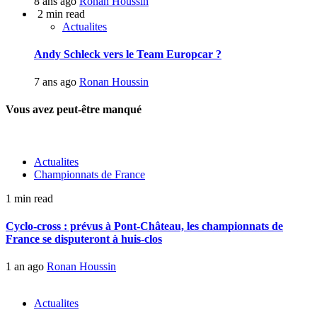
8 ans ago
Ronan Houssin
2 min read
Actualites
Andy Schleck vers le Team Europcar ?
7 ans ago
Ronan Houssin
Vous avez peut-être manqué
Actualites
Championnats de France
1 min read
Cyclo-cross : prévus à Pont-Château, les championnats de
France se disputeront à huis-clos
1 an ago
Ronan Houssin
Actualites