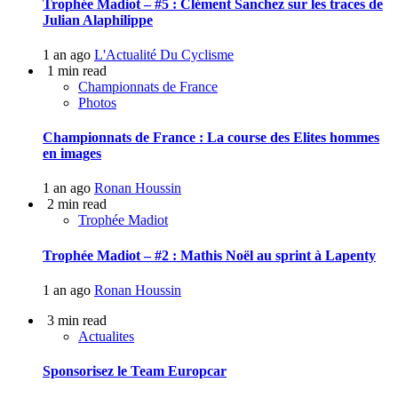
Trophée Madiot – #5 : Clément Sanchez sur les traces de
Julian Alaphilippe
1 an ago
L'Actualité Du Cyclisme
1 min read
Championnats de France
Photos
Championnats de France : La course des Elites hommes
en images
1 an ago
Ronan Houssin
2 min read
Trophée Madiot
Trophée Madiot – #2 : Mathis Noël au sprint à Lapenty
1 an ago
Ronan Houssin
3 min read
Actualites
Sponsorisez le Team Europcar