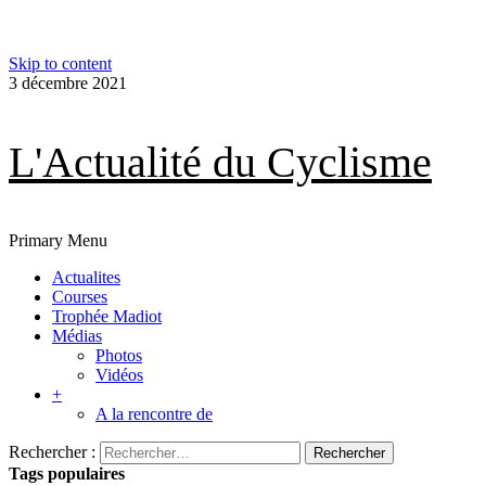
Skip to content
3 décembre 2021
L'Actualité du Cyclisme
Primary Menu
Actualites
Courses
Trophée Madiot
Médias
Photos
Vidéos
+
A la rencontre de
Rechercher :
Tags populaires