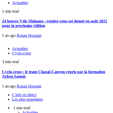
Actualites
1 min read
24 heures Vélo Shimano : rendez-vous est donné en août 2021
pour la prochaine édition
1 an ago
Ronan Houssin
Actualites
Cyclo-cross
3 min read
Cyclo-cross : le team Chazal-Canyon repris par la formation
Arkea-Samsic
1 an ago
Ronan Houssin
L'info en direct
Les plus populaires
1 min read
Actualites