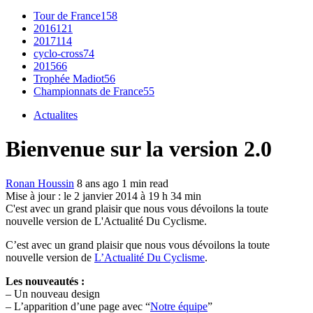
Tour de France
158
2016
121
2017
114
cyclo-cross
74
2015
66
Trophée Madiot
56
Championnats de France
55
Actualites
Bienvenue sur la version 2.0
Ronan Houssin
8 ans ago
1 min read
Mise à jour : le 2 janvier 2014 à 19 h 34 min
C'est avec un grand plaisir que nous vous dévoilons la toute
nouvelle version de L'Actualité Du Cyclisme.
C’est avec un grand plaisir que nous vous dévoilons la toute
nouvelle version de
L’Actualité Du Cyclisme
.
Les nouveautés :
– Un nouveau design
– L’apparition d’une page avec “
Notre équipe
”