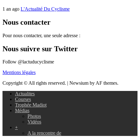
1 an ago
L'Actualité Du Cyclisme
Nous contacter
Pour nous contacter, une seule adresse :
Nous suivre sur Twitter
Follow @lactuducyclisme
Mentions légales
Copyright © All rights reserved.
|
Newsium by AF themes.
Actualites
Courses
Trophée Madiot
Médias
Photos
Vidéos
+
A la rencontre de