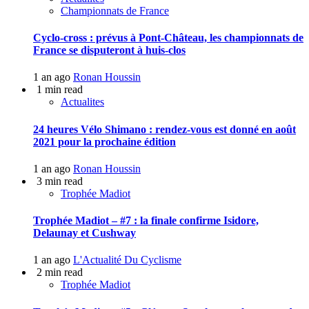
Championnats de France
Cyclo-cross : prévus à Pont-Château, les championnats de
France se disputeront à huis-clos
1 an ago
Ronan Houssin
1 min read
Actualites
24 heures Vélo Shimano : rendez-vous est donné en août
2021 pour la prochaine édition
1 an ago
Ronan Houssin
3 min read
Trophée Madiot
Trophée Madiot – #7 : la finale confirme Isidore,
Delaunay et Cushway
1 an ago
L'Actualité Du Cyclisme
2 min read
Trophée Madiot