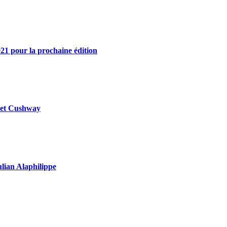
21 pour la prochaine édition
y et Cushway
ulian Alaphilippe