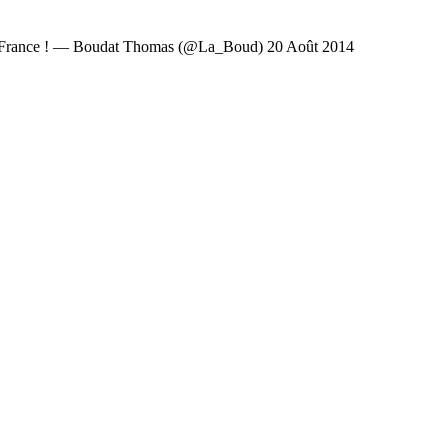
t en France ! — Boudat Thomas (@La_Boud) 20 Août 2014