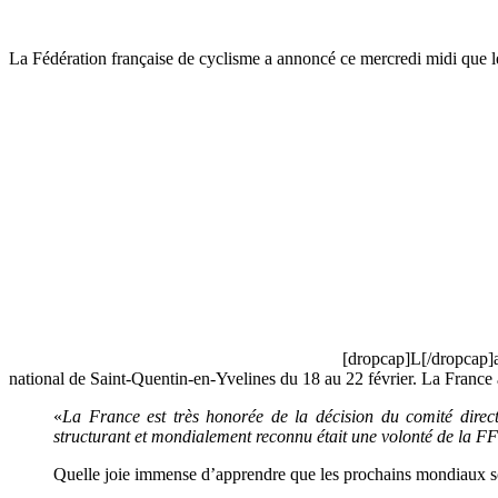
La Fédération française de cyclisme a annoncé ce mercredi midi que l
[dropcap]L[/dropcap]a
national de Saint-Quentin-en-Yvelines du 18 au 22 février. La France
«
La France est très honorée de la décision du comité dire
structurant et mondialement reconnu était une volonté de la FF
Quelle joie immense d’apprendre que les prochains mondiaux 