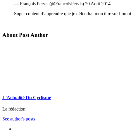
— François Pervis (@FrancoisPervis) 20 Août 2014
Super content d’apprendre que je défendrai mon titre sur l’
About Post Author
L'Actualité Du Cyclisme
La rédaction.
See author's posts