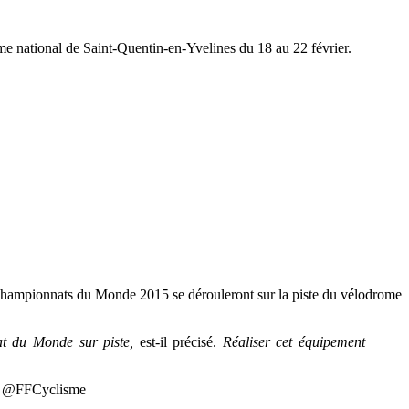
e national de Saint-Quentin-en-Yvelines du 18 au 22 février.
 championnats du Monde 2015 se dérouleront sur la piste du vélodrome
at du Monde sur piste,
est-il précisé.
Réaliser cet équipement
la @FFCyclisme