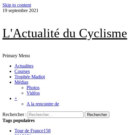
Skip to content
19 septembre 2021
L'Actualité du Cyclisme
Primary Menu
Actualites
Courses
Trophée Madiot
Médias
Photos
Vidéos
+
A la rencontre de
Rechercher :
Tags populaires
Tour de France
158