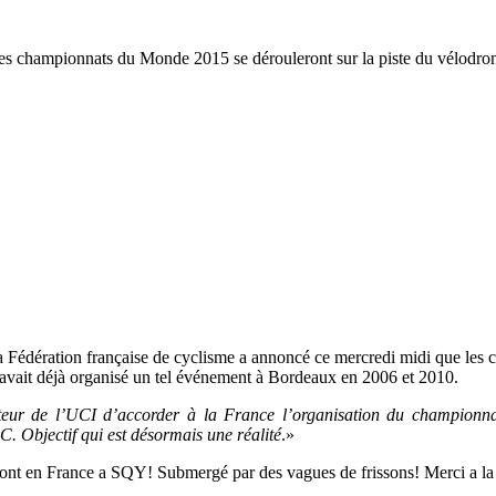
es championnats du Monde 2015 se dérouleront sur la piste du vélodrom
 Fédération française de cyclisme a annoncé ce mercredi midi que les
 avait déjà organisé un tel événement à Bordeaux en 2006 et 2010.
cteur de l’UCI d’accorder à la France l’organisation du championn
C. Objectif qui est désormais une réalité
.»
sont en France a SQY! Submergé par des vagues de frissons! Merci a 