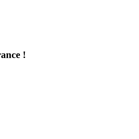
ance !