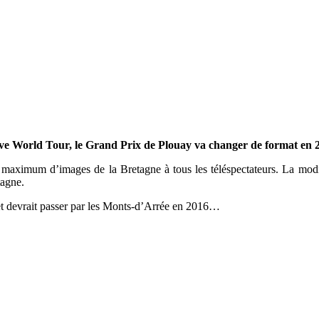
World Tour, le Grand Prix de Plouay va changer de format en 2016.
n maximum d’images de la Bretagne à tous les téléspectateurs. La mo
tagne.
e et devrait passer par les Monts-d’Arrée en 2016…