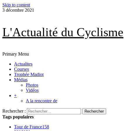
Skip to content
3 décembre 2021
L'Actualité du Cyclisme
Primary Menu
Actualites
Courses
Trophée Madiot
Médias
Photos
Vidéos
+
A la rencontre de
Rechercher :
Tags populaires
Tour de France
158