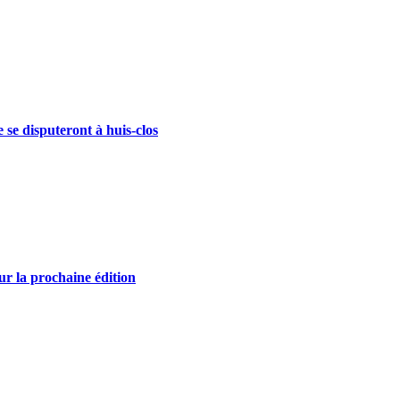
se disputeront à huis-clos
r la prochaine édition