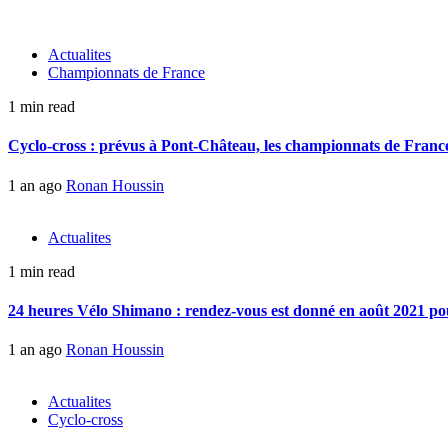
Actualites
Championnats de France
1 min read
Cyclo-cross : prévus à Pont-Château, les championnats de France 
1 an ago
Ronan Houssin
Actualites
1 min read
24 heures Vélo Shimano : rendez-vous est donné en août 2021 pou
1 an ago
Ronan Houssin
Actualites
Cyclo-cross