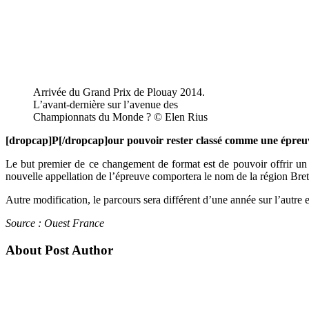
Arrivée du Grand Prix de Plouay 2014.
L’avant-dernière sur l’avenue des
Championnats du Monde ? © Elen Rius
[dropcap]P[/dropcap]our pouvoir rester classé comme une épreuve 
Le but premier de ce changement de format est de pouvoir offrir u
nouvelle appellation de l’épreuve comportera le nom de la région Bre
Autre modification, le parcours sera différent d’une année sur l’autr
Source : Ouest France
About Post Author