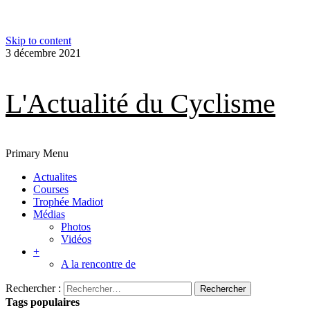
Skip to content
3 décembre 2021
L'Actualité du Cyclisme
Primary Menu
Actualites
Courses
Trophée Madiot
Médias
Photos
Vidéos
+
A la rencontre de
Rechercher :
Tags populaires