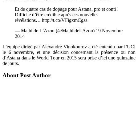
Et de quatre cas de dopage pour Astana, pro et conti !
Difficile d’être crédible après ces nouvelles
révélations… http://t.co/VFigxmCgsa
— Mathilde L’Azou (@MathildeLAzou) 19 Novembre
2014
L’équipe dirigé par Alexandre Vinokourov a été entendu par l’UCI
le 6 novembre, et une décision concernant la présence ou non
d’Astana dans le World Tour en 2015 sera prise d’ici une quinzaine
de jours.
About Post Author