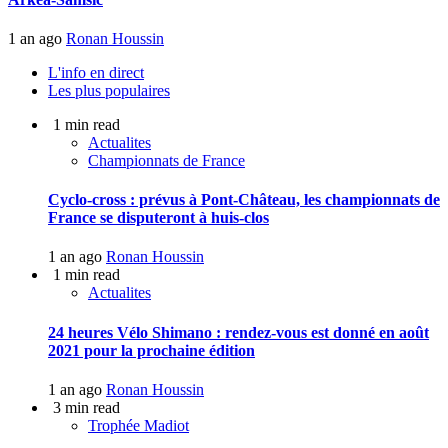
1 an ago
Ronan Houssin
L'info en direct
Les plus populaires
1 min read
Actualites
Championnats de France
Cyclo-cross : prévus à Pont-Château, les championnats de
France se disputeront à huis-clos
1 an ago
Ronan Houssin
1 min read
Actualites
24 heures Vélo Shimano : rendez-vous est donné en août
2021 pour la prochaine édition
1 an ago
Ronan Houssin
3 min read
Trophée Madiot