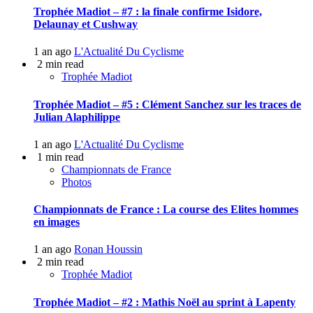
Trophée Madiot – #7 : la finale confirme Isidore,
Delaunay et Cushway
1 an ago
L'Actualité Du Cyclisme
2 min read
Trophée Madiot
Trophée Madiot – #5 : Clément Sanchez sur les traces de
Julian Alaphilippe
1 an ago
L'Actualité Du Cyclisme
1 min read
Championnats de France
Photos
Championnats de France : La course des Elites hommes
en images
1 an ago
Ronan Houssin
2 min read
Trophée Madiot
Trophée Madiot – #2 : Mathis Noël au sprint à Lapenty