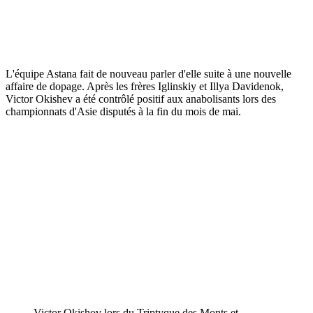
L'équipe Astana fait de nouveau parler d'elle suite à une nouvelle
affaire de dopage. Après les frères Iglinskiy et Illya Davidenok,
Victor Okishev a été contrôlé positif aux anabolisants lors des
championnats d'Asie disputés à la fin du mois de mai.
Victor Okishov lors du Triptyque des Monts et