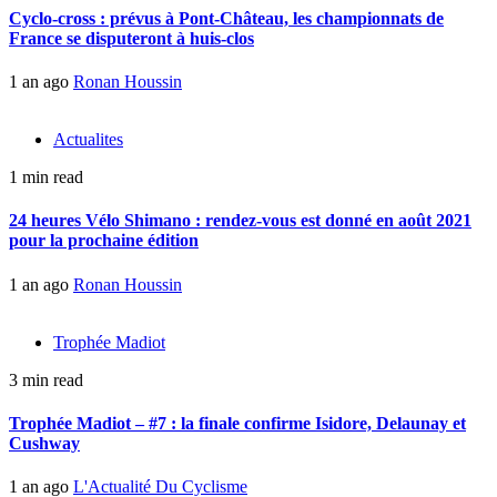
Cyclo-cross : prévus à Pont-Château, les championnats de
France se disputeront à huis-clos
1 an ago
Ronan Houssin
Actualites
1 min read
24 heures Vélo Shimano : rendez-vous est donné en août 2021
pour la prochaine édition
1 an ago
Ronan Houssin
Trophée Madiot
3 min read
Trophée Madiot – #7 : la finale confirme Isidore, Delaunay et
Cushway
1 an ago
L'Actualité Du Cyclisme