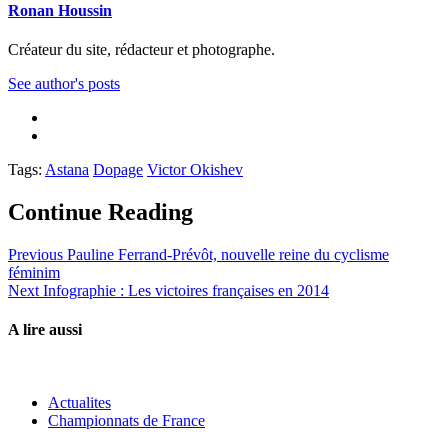
Ronan Houssin
Créateur du site, rédacteur et photographe.
See author's posts
Tags:
Astana
Dopage
Victor Okishev
Continue Reading
Previous
Pauline Ferrand-Prévôt, nouvelle reine du cyclisme
féminim
Next
Infographie : Les victoires françaises en 2014
A lire aussi
Actualites
Championnats de France