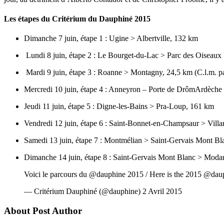
Les étapes du Critérium du Dauphiné 2015
Dimanche 7 juin, étape 1 : Ugine > Albertville, 132 km
Lundi 8 juin, étape 2 : Le Bourget-du-Lac > Parc des Oiseaux
Mardi 9 juin, étape 3 : Roanne >
Montagny
, 24,5 km (
C.l.m
. p
Mercredi 10 juin, étape 4 :
Anneyron
– Porte de
DrômArdèche
Jeudi 11 juin, étape 5 : Digne-les-Bains > Pra-Loup, 161 km
Vendredi 12 juin, étape 6 : Saint-Bonnet-en-Champsaur > Vill
Samedi 13 juin, étape 7 : Montmélian > Saint-Gervais Mont B
Dimanche 14 juin, étape 8 : Saint-Gervais Mont Blanc > Mod
Voici le parcours du @dauphine 2015 / Here is the 2015 @d
— Critérium Dauphiné (@dauphine) 2 Avril 2015
About Post Author