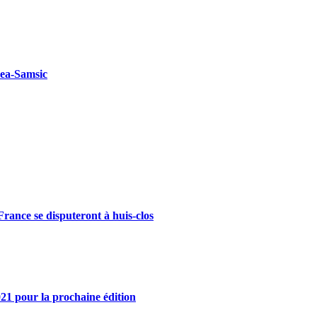
kea-Samsic
rance se disputeront à huis-clos
21 pour la prochaine édition