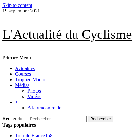
Skip to content
19 septembre 2021
L'Actualité du Cyclisme
Primary Menu
Actualites
Courses
Trophée Madiot
Médias
Photos
Vidéos
+
A la rencontre de
Rechercher :
Tags populaires
Tour de France
158