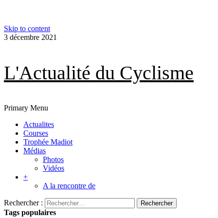
Skip to content
3 décembre 2021
L'Actualité du Cyclisme
Primary Menu
Actualites
Courses
Trophée Madiot
Médias
Photos
Vidéos
+
A la rencontre de
Rechercher :
Tags populaires