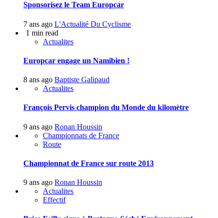
Sponsorisez le Team Europcar
7 ans ago
L'Actualité Du Cyclisme
1 min read
Actualites
Europcar engage un Namibien !
8 ans ago
Baptiste Galipaud
Actualites
François Pervis champion du Monde du kilomètre
9 ans ago
Ronan Houssin
Championnats de France
Route
Championnat de France sur route 2013
9 ans ago
Ronan Houssin
Actualites
Effectif