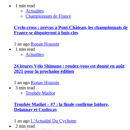
1 min read
Actualites
Championnats de France
Cyclo-cross : prévus à Pont-Château, les championnats de
France se disputeront à huis-clos
1 an ago
Ronan Houssin
1 min read
Actualites
24 heures Vélo Shimano : rendez-vous est donné en août
2021 pour la prochaine édition
1 an ago
Ronan Houssin
3 min read
Trophée Madiot
Trophée Madiot – #7 : la finale confirme Isidore,
Delaunay et Cushway
1 an ago
L'Actualité Du Cyclisme
2 min read