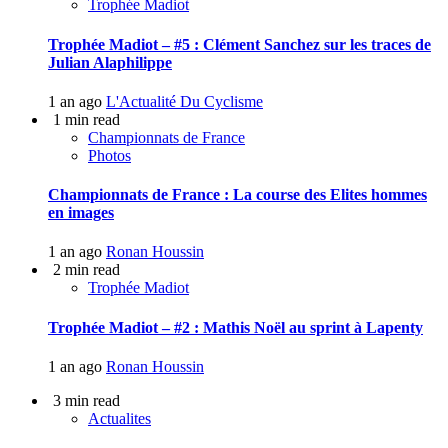
Trophée Madiot
Trophée Madiot – #5 : Clément Sanchez sur les traces de
Julian Alaphilippe
1 an ago
L'Actualité Du Cyclisme
1 min read
Championnats de France
Photos
Championnats de France : La course des Elites hommes
en images
1 an ago
Ronan Houssin
2 min read
Trophée Madiot
Trophée Madiot – #2 : Mathis Noël au sprint à Lapenty
1 an ago
Ronan Houssin
3 min read
Actualites