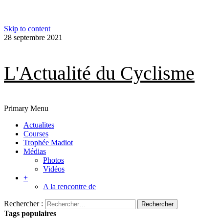
Skip to content
28 septembre 2021
L'Actualité du Cyclisme
Primary Menu
Actualites
Courses
Trophée Madiot
Médias
Photos
Vidéos
+
A la rencontre de
Rechercher :
Tags populaires