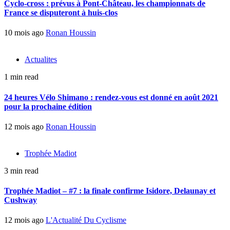
Cyclo-cross : prévus à Pont-Château, les championnats de
France se disputeront à huis-clos
10 mois ago
Ronan Houssin
Actualites
1 min read
24 heures Vélo Shimano : rendez-vous est donné en août 2021
pour la prochaine édition
12 mois ago
Ronan Houssin
Trophée Madiot
3 min read
Trophée Madiot – #7 : la finale confirme Isidore, Delaunay et
Cushway
12 mois ago
L'Actualité Du Cyclisme