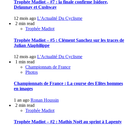
Trophée Madiot – #7 : la finale confirme Isidore,
Delaunay et Cushway
12 mois ago
L'Actualité Du Cyclisme
2 min read
Trophée Madiot
Trophée Madiot – #5 : Clément Sanchez sur les traces de
Julian Alaphilippe
12 mois ago
L'Actualité Du Cyclisme
1 min read
Championnats de France
Photos
Championnats de France : La course des Elites hommes
en images
1 an ago
Ronan Houssin
2 min read
Trophée Madiot
Trophée Madiot – #2 : Mathis Noël au sprint à Lapenty