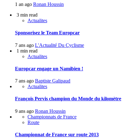
1 an ago
Ronan Houssin
3 min read
Actualites
Sponsorisez le Team Europcar
7 ans ago
L'Actualité Du Cyclisme
1 min read
Actualites
Europcar engage un Namibien !
7 ans ago
Baptiste Galipaud
Actualites
François Pervis champion du Monde du kilomètre
9 ans ago
Ronan Houssin
Championnats de France
Route
Championnat de France sur route 2013