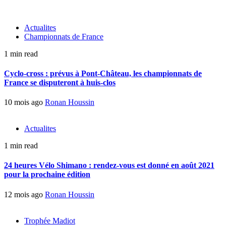
Actualites
Championnats de France
1 min read
Cyclo-cross : prévus à Pont-Château, les championnats de
France se disputeront à huis-clos
10 mois ago
Ronan Houssin
Actualites
1 min read
24 heures Vélo Shimano : rendez-vous est donné en août 2021
pour la prochaine édition
12 mois ago
Ronan Houssin
Trophée Madiot