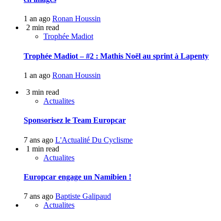
1 an ago
Ronan Houssin
2 min read
Trophée Madiot
Trophée Madiot – #2 : Mathis Noël au sprint à Lapenty
1 an ago
Ronan Houssin
3 min read
Actualites
Sponsorisez le Team Europcar
7 ans ago
L'Actualité Du Cyclisme
1 min read
Actualites
Europcar engage un Namibien !
7 ans ago
Baptiste Galipaud
Actualites