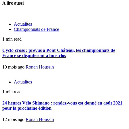
A lire aussi
Actualites
Championnats de France
1 min read
Cyclo-cross : prévus à Pont-Château, les championnats de
France se disputeront à huis-clos
10 mois ago
Ronan Houssin
Actualites
1 min read
24 heures Vélo Shimano : rendez-vous est donné en août 2021
pour la prochaine édition
12 mois ago
Ronan Houssin