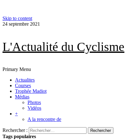
Skip to content
24 septembre 2021
L'Actualité du Cyclisme
Primary Menu
Actualites
Courses
Trophée Madiot
Médias
Photos
Vidéos
+
A la rencontre de
Rechercher :
Tags populaires