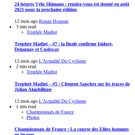
24 heures Vélo Shimano : rendez-vous est donné en août
2021 pour la prochaine édition
12 mois ago
Ronan Houssin
3 min read
Trophée Madiot
Trophée Madiot – #7 : la finale confirme Isidore,
Delaunay et Cushway
12 mois ago
L'Actualité Du Cyclisme
2 min read
Trophée Madiot
Trophée Madiot – #5 : Clément Sanchez sur les traces de
Julian Alaphilippe
12 mois ago
L'Actualité Du Cyclisme
1 min read
Championnats de France
Photos
Championnats de France : La course des Elites hommes
en images