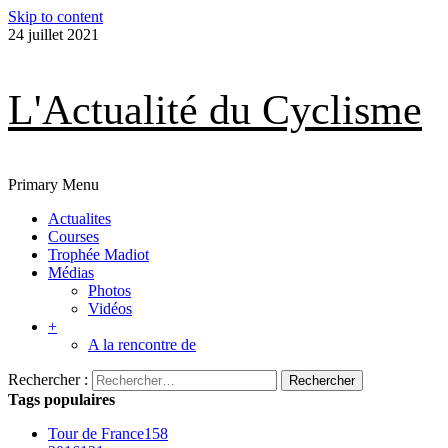
Skip to content
24 juillet 2021
L'Actualité du Cyclisme
Primary Menu
Actualites
Courses
Trophée Madiot
Médias
Photos
Vidéos
+
A la rencontre de
Rechercher :
Tags populaires
Tour de France
158