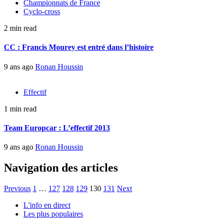
Championnats de France
Cyclo-cross
2 min read
CC : Francis Mourey est entré dans l’histoire
9 ans ago
Ronan Houssin
Effectif
1 min read
Team Europcar : L’effectif 2013
9 ans ago
Ronan Houssin
Navigation des articles
Previous
1
…
127
128
129
130
131
Next
L'info en direct
Les plus populaires