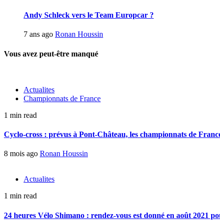
Andy Schleck vers le Team Europcar ?
7 ans ago
Ronan Houssin
Vous avez peut-être manqué
Actualites
Championnats de France
1 min read
Cyclo-cross : prévus à Pont-Château, les championnats de France 
8 mois ago
Ronan Houssin
Actualites
1 min read
24 heures Vélo Shimano : rendez-vous est donné en août 2021 pou