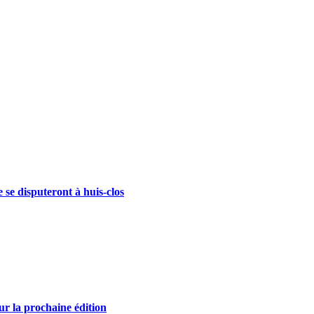
se disputeront à huis-clos
r la prochaine édition