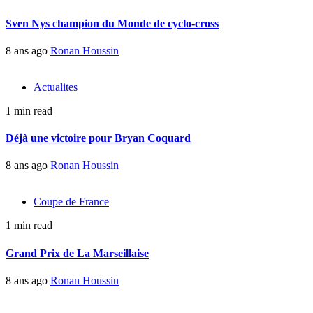
Sven Nys champion du Monde de cyclo-cross
8 ans ago
Ronan Houssin
Actualites
1 min read
Déjà une victoire pour Bryan Coquard
8 ans ago
Ronan Houssin
Coupe de France
1 min read
Grand Prix de La Marseillaise
8 ans ago
Ronan Houssin