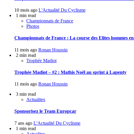
10 mois ago
L'Actualité Du Cyclisme
1 min read
Championnats de France
Photos
Championnats de France : La course des Elites hommes en
11 mois ago
Ronan Houssin
2 min read
Trophée Madiot
Trophée Madiot – #2 : Mathis Noël au sprint à Lapenty
11 mois ago
Ronan Houssin
3 min read
Actualites
Sponsorisez le Team Europcar
7 ans ago
L'Actualité Du Cyclisme
1 min read
Actualites