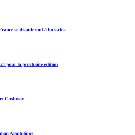
rance se disputeront à huis-clos
21 pour la prochaine édition
y et Cushway
ulian Alaphilippe