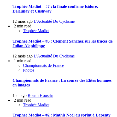
Trophée Madiot – #7 : la finale confirme Isidore,
Delaunay et Cushway
12 mois ago
L'Actualité Du Cyclisme
2 min read
Trophée Madiot
Trophée Madiot – #5 : Clément Sanchez sur les traces de
Julian Alaphilippe
12 mois ago
L'Actualité Du Cyclisme
1 min read
Championnats de France
Photos
Championnats de France : La course des Elites hommes
en images
1 an ago
Ronan Houssin
2 min read
Trophée Madiot
Trophée Madiot – #2 : Mathis Noël au sprint à Lapenty