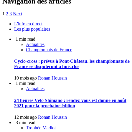
Navigation des articles
1
2
3
Next
L'info en direct
Les plus populaires
1 min read
Actualites
Championnats de France
Cyclo-cross : prévus à Pont-Château, les championnats de
France se disputeront à huis-clos
10 mois ago
Ronan Houssin
1 min read
Actualites
24 heures Vélo Shimano : rendez-vous est donné en août
2021 pour la prochaine édition
12 mois ago
Ronan Houssin
3 min read
Trophée Madiot