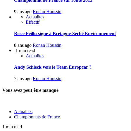
Championnat de France sur route 2013
9 ans ago
Ronan Houssin
Actualites
Effectif
Brice Feillu signe à Bretagne-Séché Environnement
8 ans ago
Ronan Houssin
1 min read
Actualites
Andy Schleck vers le Team Europcar ?
7 ans ago
Ronan Houssin
Vous avez peut-être manqué
Actualites
Championnats de France
1 min read