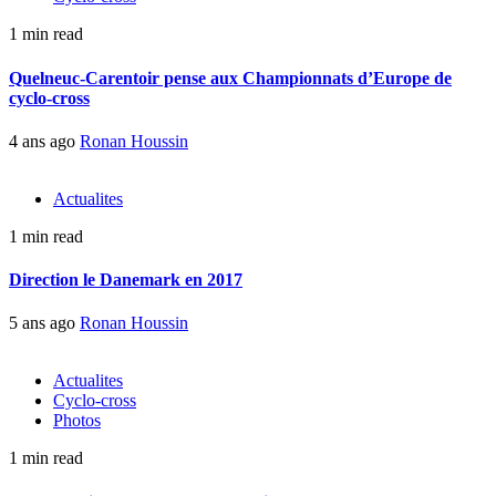
1 min read
Quelneuc-Carentoir pense aux Championnats d’Europe de
cyclo-cross
4 ans ago
Ronan Houssin
Actualites
1 min read
Direction le Danemark en 2017
5 ans ago
Ronan Houssin
Actualites
Cyclo-cross
Photos
1 min read