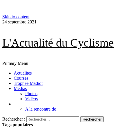
Skip to content
24 septembre 2021
L'Actualité du Cyclisme
Primary Menu
Actualites
Courses
Trophée Madiot
Médias
Photos
Vidéos
+
A la rencontre de
Rechercher :
Tags populaires