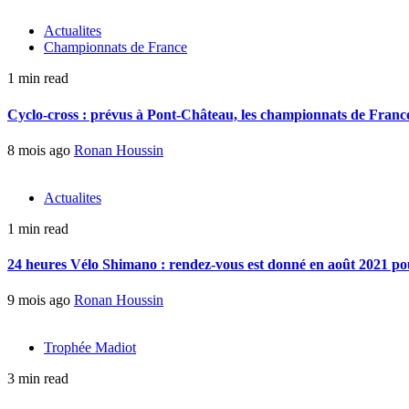
Actualites
Championnats de France
1 min read
Cyclo-cross : prévus à Pont-Château, les championnats de France 
8 mois ago
Ronan Houssin
Actualites
1 min read
24 heures Vélo Shimano : rendez-vous est donné en août 2021 pou
9 mois ago
Ronan Houssin
Trophée Madiot
3 min read