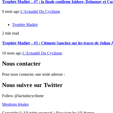
Trophée Madiot – #7 : la finale confirme Isidore, Delaunay et C
9 mois ago
L'Actualité Du Cyclisme
Trophée Madiot
2 min read
Trophée Madiot – #5 : Clément Sanchez sur les traces de Julian 
10 mois ago
L'Actualité Du Cyclisme
Nous contacter
Pour nous contacter, une seule adresse :
Nous suivre sur Twitter
Follow @lactuducyclisme
Mentions légales
Copyright © All rights reserved.
|
Newsium by AF themes.