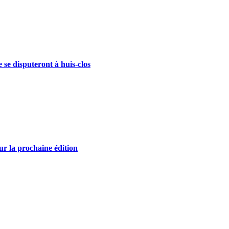
se disputeront à huis-clos
r la prochaine édition