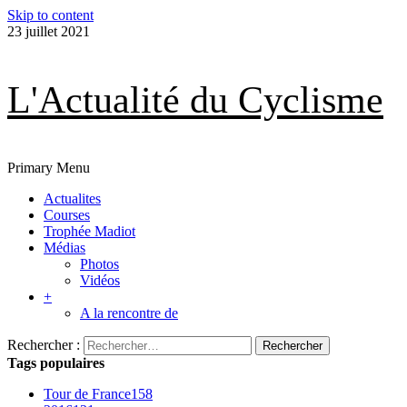
Skip to content
23 juillet 2021
L'Actualité du Cyclisme
Primary Menu
Actualites
Courses
Trophée Madiot
Médias
Photos
Vidéos
+
A la rencontre de
Rechercher :
Tags populaires
Tour de France
158