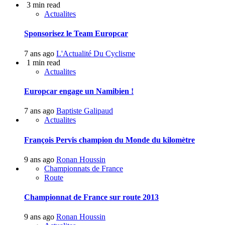
3 min read
Actualites
Sponsorisez le Team Europcar
7 ans ago
L'Actualité Du Cyclisme
1 min read
Actualites
Europcar engage un Namibien !
7 ans ago
Baptiste Galipaud
Actualites
François Pervis champion du Monde du kilomètre
9 ans ago
Ronan Houssin
Championnats de France
Route
Championnat de France sur route 2013
9 ans ago
Ronan Houssin