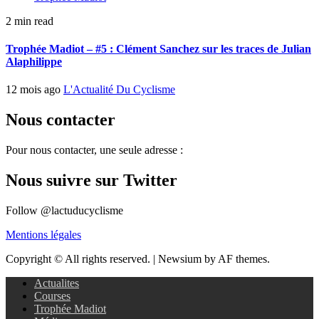
2 min read
Trophée Madiot – #5 : Clément Sanchez sur les traces de Julian
Alaphilippe
12 mois ago
L'Actualité Du Cyclisme
Nous contacter
Pour nous contacter, une seule adresse :
Nous suivre sur Twitter
Follow @lactuducyclisme
Mentions légales
Copyright © All rights reserved.
|
Newsium by AF themes.
Actualites
Courses
Trophée Madiot