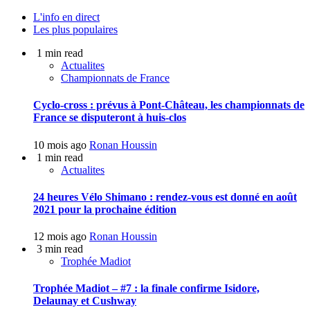
L'info en direct
Les plus populaires
1 min read
Actualites
Championnats de France
Cyclo-cross : prévus à Pont-Château, les championnats de
France se disputeront à huis-clos
10 mois ago
Ronan Houssin
1 min read
Actualites
24 heures Vélo Shimano : rendez-vous est donné en août
2021 pour la prochaine édition
12 mois ago
Ronan Houssin
3 min read
Trophée Madiot
Trophée Madiot – #7 : la finale confirme Isidore,
Delaunay et Cushway