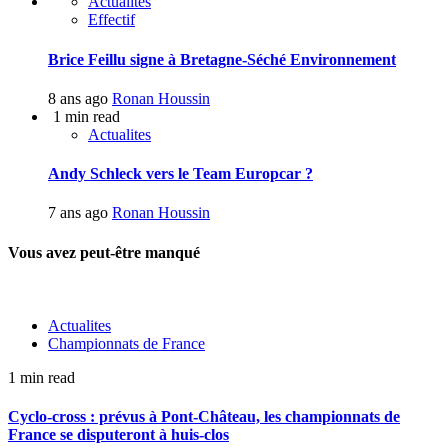
Actualites
Effectif
Brice Feillu signe à Bretagne-Séché Environnement
8 ans ago
Ronan Houssin
1 min read
Actualites
Andy Schleck vers le Team Europcar ?
7 ans ago
Ronan Houssin
Vous avez peut-être manqué
Actualites
Championnats de France
1 min read
Cyclo-cross : prévus à Pont-Château, les championnats de
France se disputeront à huis-clos