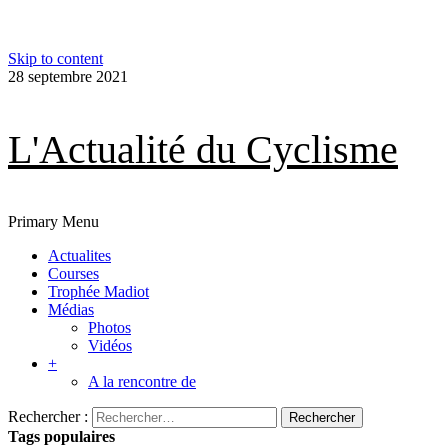
Skip to content
28 septembre 2021
L'Actualité du Cyclisme
Primary Menu
Actualites
Courses
Trophée Madiot
Médias
Photos
Vidéos
+
A la rencontre de
Rechercher :
Tags populaires