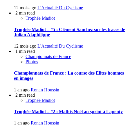
12 mois ago
L'Actualité Du Cyclisme
2 min read
Trophée Madiot
Trophée Madiot – #5 : Clément Sanchez sur les traces de
Julian Alaphilippe
12 mois ago
L'Actualité Du Cyclisme
1 min read
Championnats de France
Photos
Championnats de France : La course des Elites hommes
en images
1 an ago
Ronan Houssin
2 min read
Trophée Madiot
Trophée Madiot – #2 : Mathis Noël au sprint à Lapenty
1 an ago
Ronan Houssin