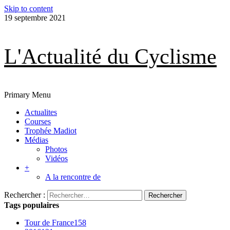
Skip to content
19 septembre 2021
L'Actualité du Cyclisme
Primary Menu
Actualites
Courses
Trophée Madiot
Médias
Photos
Vidéos
+
A la rencontre de
Rechercher :
Tags populaires
Tour de France
158