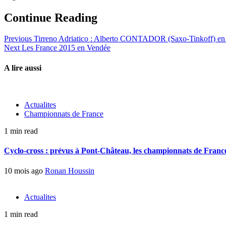
Continue Reading
Previous
Tirreno Adriatico : Alberto CONTADOR (Saxo-Tinkoff) en t
Next
Les France 2015 en Vendée
A lire aussi
Actualites
Championnats de France
1 min read
Cyclo-cross : prévus à Pont-Château, les championnats de France 
10 mois ago
Ronan Houssin
Actualites
1 min read