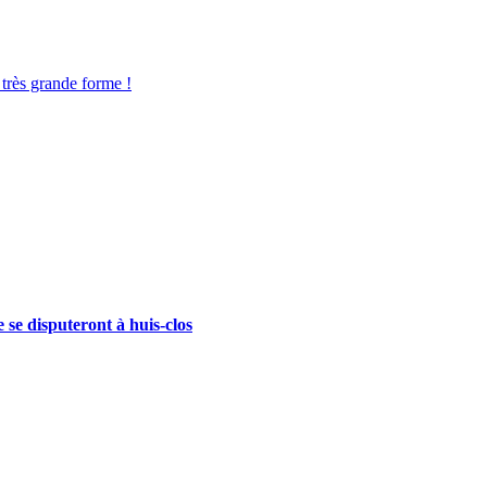
rès grande forme !
se disputeront à huis-clos