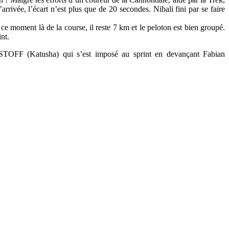
rivée, l’écart n’est plus que de 20 secondes. Nibali fini par se faire
ce moment là de la course, il reste 7 km et le peloton est bien groupé.
nt.
FF (Katusha) qui s’est imposé au sprint en devançant Fabian