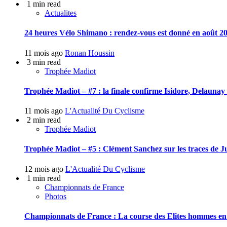
1 min read
Actualites
24 heures Vélo Shimano : rendez-vous est donné en août 20
11 mois ago
Ronan Houssin
3 min read
Trophée Madiot
Trophée Madiot – #7 : la finale confirme Isidore, Delauna
11 mois ago
L'Actualité Du Cyclisme
2 min read
Trophée Madiot
Trophée Madiot – #5 : Clément Sanchez sur les traces de J
12 mois ago
L'Actualité Du Cyclisme
1 min read
Championnats de France
Photos
Championnats de France : La course des Elites hommes en