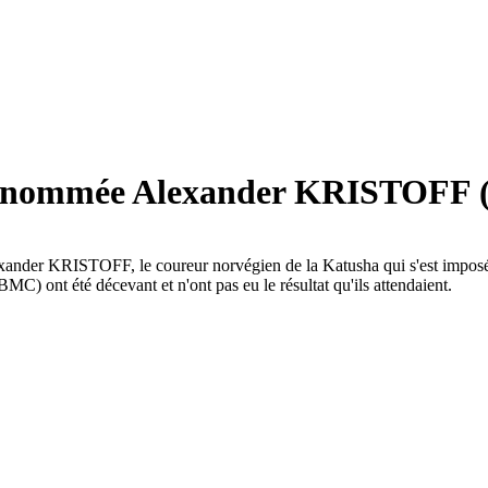
e nommée Alexander KRISTOFF (
st Alexander KRISTOFF, le coureur norvégien de la Katusha qui s'est
nt été décevant et n'ont pas eu le résultat qu'ils attendaient.