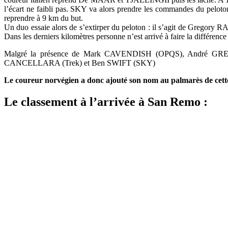
l’écart ne faibli pas. SKY va alors prendre les commandes du peloton 
reprendre à 9 km du but.
Un duo essaie alors de s’extirper du peloton : il s’agit de Gregory RA
Dans les derniers kilomètres personne n’est arrivé à faire la différence 
Malgré la présence de Mark CAVENDISH (OPQS), André GREIPEL
CANCELLARA (Trek) et Ben SWIFT (SKY)
Le coureur norvégien a donc ajouté son nom au palmarès de cett
Le classement à l’arrivée à San Remo :