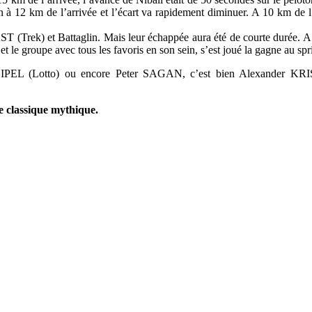
à 12 km de l’arrivée et l’écart va rapidement diminuer. A 10 km de l’ar
ST (Trek) et Battaglin. Mais leur échappée aura été de courte durée. A 
et le groupe avec tous les favoris en son sein, s’est joué la gagne au spri
 (Lotto) ou encore Peter SAGAN, c’est bien Alexander KRISTO
e classique mythique.