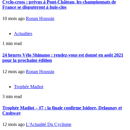
Cyclo-cross : prévus à Pont-Château, les championnats de
France se disputeront à huis-clos
10 mois ago
Ronan Houssin
Actualites
1 min read
24 heures Vélo Shimano : rendez-vous est donné en août 2021
pour la prochaine édition
12 mois ago
Ronan Houssin
Trophée Madiot
3 min read
Trophée Madiot – #7 : la finale confirme Isidore, Delaunay et
Cushway
12 mois ago
L'Actualité Du Cyclisme