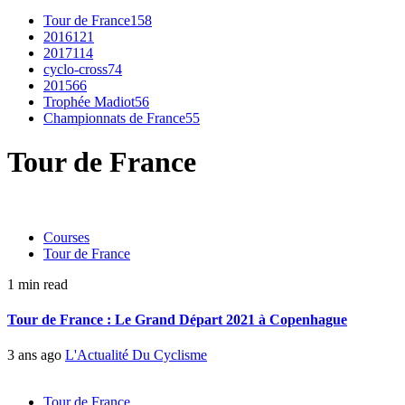
Tour de France
158
2016
121
2017
114
cyclo-cross
74
2015
66
Trophée Madiot
56
Championnats de France
55
Tour de France
Courses
Tour de France
1 min read
Tour de France : Le Grand Départ 2021 à Copenhague
3 ans ago
L'Actualité Du Cyclisme
Tour de France