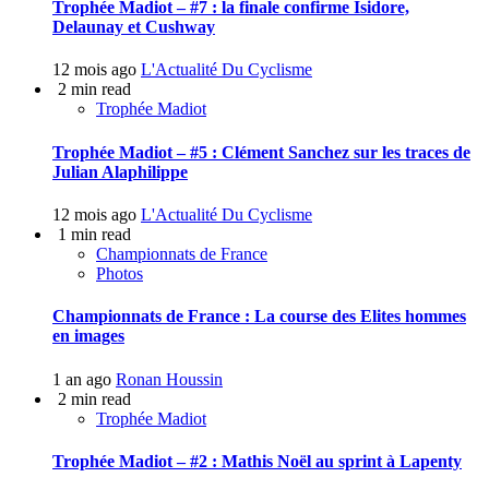
Trophée Madiot – #7 : la finale confirme Isidore,
Delaunay et Cushway
12 mois ago
L'Actualité Du Cyclisme
2 min read
Trophée Madiot
Trophée Madiot – #5 : Clément Sanchez sur les traces de
Julian Alaphilippe
12 mois ago
L'Actualité Du Cyclisme
1 min read
Championnats de France
Photos
Championnats de France : La course des Elites hommes
en images
1 an ago
Ronan Houssin
2 min read
Trophée Madiot
Trophée Madiot – #2 : Mathis Noël au sprint à Lapenty