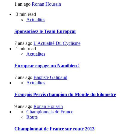
1 an ago
Ronan Houssin
3 min read
Actualites
Sponsorisez le Team Europcar
7 ans ago
L'Actualité Du Cyclisme
1 min read
Actualites
Europcar engage un Namibien !
7 ans ago
Baptiste Galipaud
Actualites
François Pervis champion du Monde du kilomètre
9 ans ago
Ronan Houssin
Championnats de France
Route
Championnat de France sur route 2013