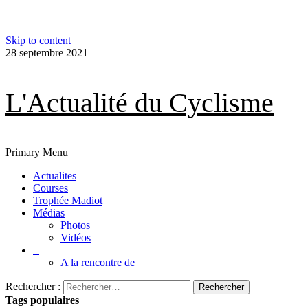
Skip to content
28 septembre 2021
L'Actualité du Cyclisme
Primary Menu
Actualites
Courses
Trophée Madiot
Médias
Photos
Vidéos
+
A la rencontre de
Rechercher :
Tags populaires