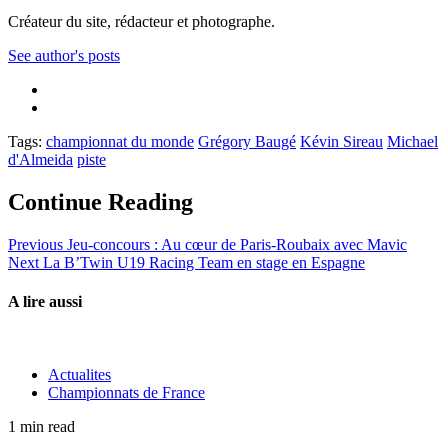
Créateur du site, rédacteur et photographe.
See author's posts
Tags:
championnat du monde
Grégory Baugé
Kévin Sireau
Michael
d'Almeida
piste
Continue Reading
Previous
Jeu-concours : Au cœur de Paris-Roubaix avec Mavic
Next
La B’Twin U19 Racing Team en stage en Espagne
A lire aussi
Actualites
Championnats de France
1 min read