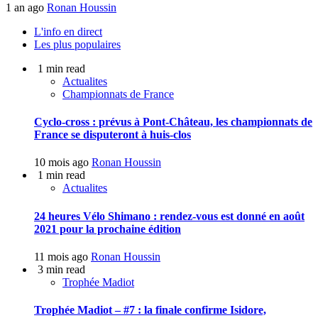
1 an ago
Ronan Houssin
L'info en direct
Les plus populaires
1 min read
Actualites
Championnats de France
Cyclo-cross : prévus à Pont-Château, les championnats de
France se disputeront à huis-clos
10 mois ago
Ronan Houssin
1 min read
Actualites
24 heures Vélo Shimano : rendez-vous est donné en août
2021 pour la prochaine édition
11 mois ago
Ronan Houssin
3 min read
Trophée Madiot
Trophée Madiot – #7 : la finale confirme Isidore,