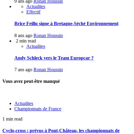
9 ans ago
Ronan Houssin
Actualites
Effectif
Brice Feillu signe à Bretagne-Séché Environnement
8 ans ago
Ronan Houssin
2 min read
Actualites
Andy Schleck vers le Team Europcar ?
7 ans ago
Ronan Houssin
Vous avez peut-être manqué
Actualites
Championnats de France
1 min read
Cyclo-cross : prévus à Pont-Château, les championnats de