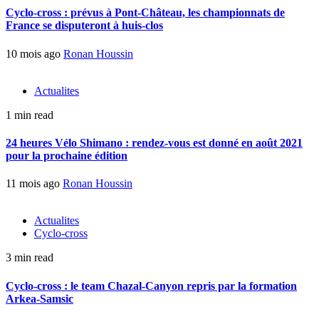
Cyclo-cross : prévus à Pont-Château, les championnats de
France se disputeront à huis-clos
10 mois ago
Ronan Houssin
Actualites
1 min read
24 heures Vélo Shimano : rendez-vous est donné en août 2021
pour la prochaine édition
11 mois ago
Ronan Houssin
Actualites
Cyclo-cross
3 min read
Cyclo-cross : le team Chazal-Canyon repris par la formation
Arkea-Samsic