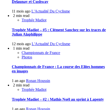
Delaunay et Cushway
11 mois ago
L'Actualité Du Cyclisme
2 min read
Trophée Madiot
Trophée Madiot – #5 : Clément Sanchez sur les traces de
Julian Alaphilippe
12 mois ago
L'Actualité Du Cyclisme
1 min read
Championnats de France
Photos
Championnats de France : La course des Elites hommes
en images
1 an ago
Ronan Houssin
2 min read
Trophée Madiot
Trophée Madiot – #2 : Mathis Noël au sprint à Lapenty
1 an ago
Ronan Houssin