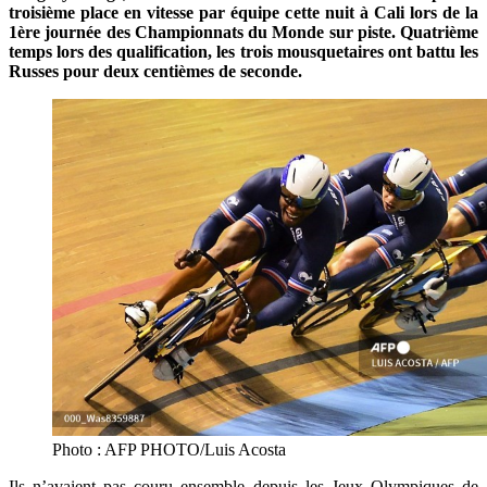
troisième place en vitesse par équipe cette nuit à Cali lors de la
1ère journée des Championnats du Monde sur piste. Quatrième
temps lors des qualification, les trois mousquetaires ont battu les
Russes pour deux centièmes de seconde.
Photo : AFP PHOTO/Luis Acosta
Ils n’avaient pas couru ensemble depuis les Jeux Olympiques de