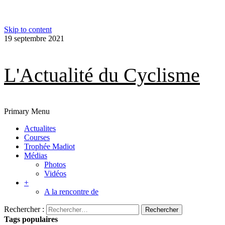
Skip to content
19 septembre 2021
L'Actualité du Cyclisme
Primary Menu
Actualites
Courses
Trophée Madiot
Médias
Photos
Vidéos
+
A la rencontre de
Rechercher :
Tags populaires