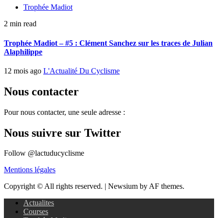
Trophée Madiot
2 min read
Trophée Madiot – #5 : Clément Sanchez sur les traces de Julian
Alaphilippe
12 mois ago
L'Actualité Du Cyclisme
Nous contacter
Pour nous contacter, une seule adresse :
Nous suivre sur Twitter
Follow @lactuducyclisme
Mentions légales
Copyright © All rights reserved.
|
Newsium by AF themes.
Actualites
Courses