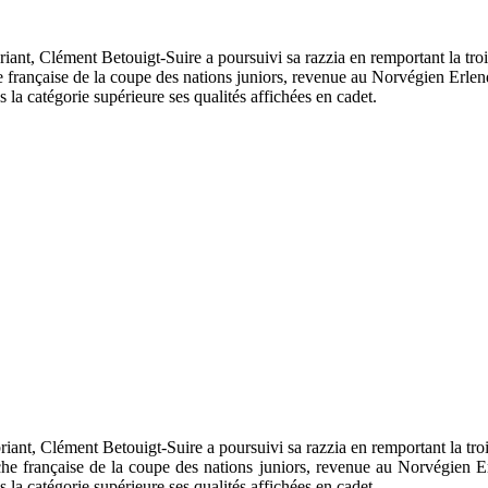
riant, Clément Betouigt-Suire a poursuivi sa razzia en remportant la 
e française de la coupe des nations juniors, revenue au Norvégien Erlen
 catégorie supérieure ses qualités affichées en cadet.
riant, Clément Betouigt-Suire a poursuivi sa razzia en remportant la 
che française de la coupe des nations juniors, revenue au Norvégien E
 catégorie supérieure ses qualités affichées en cadet.