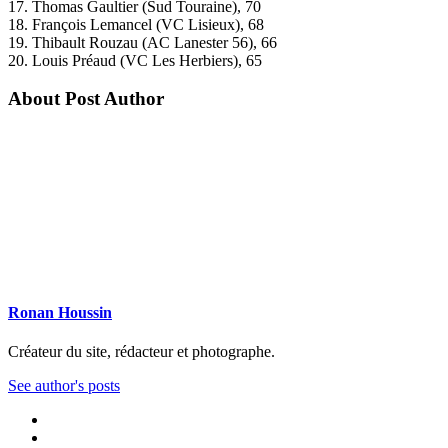
17. Thomas Gaultier (Sud Touraine), 70
18. François Lemancel (VC Lisieux), 68
19. Thibault Rouzau (AC Lanester 56), 66
20. Louis Préaud (VC Les Herbiers), 65
About Post Author
Ronan Houssin
Créateur du site, rédacteur et photographe.
See author's posts