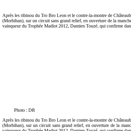
Après les ribinou du Tro Bro Leon et le contre-la-montre de Châteaub
(Morbihan), sur un circuit sans grand relief, en ouverture de la manch
vainqueur du Trophée Madiot 2012, Damien Touzé, qui confirme dans la
Photo : DR
Après les ribinou du Tro Bro Leon et le contre-la-montre de Châteaub
(Morbihan), sur un circuit sans grand relief, en ouverture de la man
vainqueur du Trophée Madiot 2012, Damien Touzé, qui confirme dans la