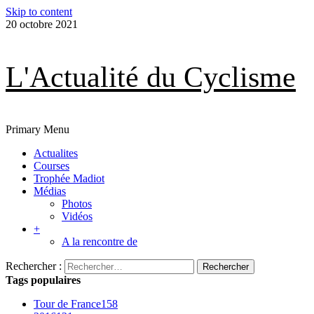
Skip to content
20 octobre 2021
L'Actualité du Cyclisme
Primary Menu
Actualites
Courses
Trophée Madiot
Médias
Photos
Vidéos
+
A la rencontre de
Rechercher :
Tags populaires
Tour de France
158