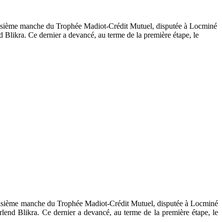
troisième manche du Trophée Madiot-Crédit Mutuel, disputée à Locminé
d Blikra. Ce dernier a devancé, au terme de la première étape, le
troisième manche du Trophée Madiot-Crédit Mutuel, dis
putée à Locminé
rlend Blikra. Ce dernier a devancé, au terme de la première étape, le