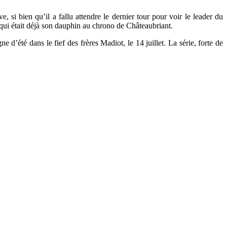
 si bien qu’il a fallu attendre le dernier tour pour voir le leader du
ui était déjà son dauphin au chrono de Châteaubriant.
été dans le fief des frères Madiot, le 14 juillet. La série, forte de