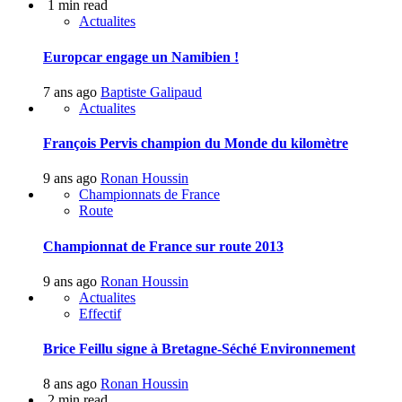
1 min read
Actualites
Europcar engage un Namibien !
7 ans ago
Baptiste Galipaud
Actualites
François Pervis champion du Monde du kilomètre
9 ans ago
Ronan Houssin
Championnats de France
Route
Championnat de France sur route 2013
9 ans ago
Ronan Houssin
Actualites
Effectif
Brice Feillu signe à Bretagne-Séché Environnement
8 ans ago
Ronan Houssin
2 min read