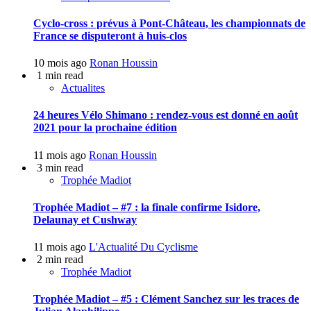
Cyclo-cross : prévus à Pont-Château, les championnats de
France se disputeront à huis-clos
10 mois ago
Ronan Houssin
1 min read
Actualites
24 heures Vélo Shimano : rendez-vous est donné en août
2021 pour la prochaine édition
11 mois ago
Ronan Houssin
3 min read
Trophée Madiot
Trophée Madiot – #7 : la finale confirme Isidore,
Delaunay et Cushway
11 mois ago
L'Actualité Du Cyclisme
2 min read
Trophée Madiot
Trophée Madiot – #5 : Clément Sanchez sur les traces de