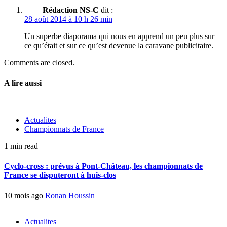
Rédaction NS-C
dit :
28 août 2014 à 10 h 26 min
Un superbe diaporama qui nous en apprend un peu plus sur
ce qu’était et sur ce qu’est devenue la caravane publicitaire.
Comments are closed.
A lire aussi
Actualites
Championnats de France
1 min read
Cyclo-cross : prévus à Pont-Château, les championnats de
France se disputeront à huis-clos
10 mois ago
Ronan Houssin
Actualites