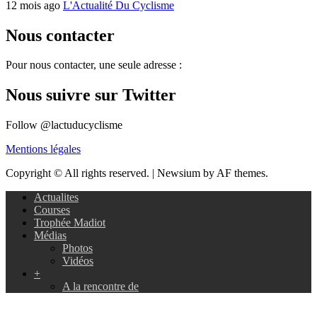
12 mois ago
L'Actualité Du Cyclisme
Nous contacter
Pour nous contacter, une seule adresse :
Nous suivre sur Twitter
Follow @lactuducyclisme
Mentions légales
Copyright © All rights reserved.
|
Newsium by AF themes.
Actualites
Courses
Trophée Madiot
Médias
Photos
Vidéos
+
A la rencontre de