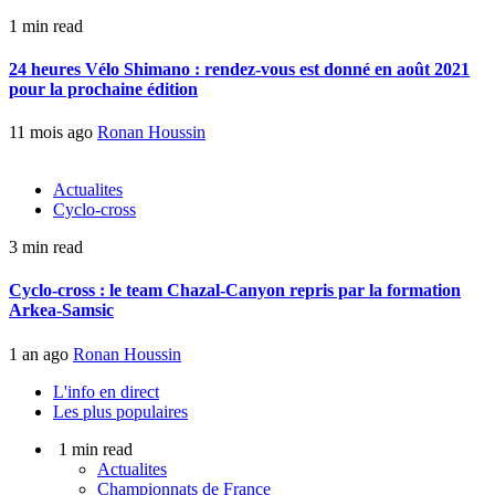
1 min read
24 heures Vélo Shimano : rendez-vous est donné en août 2021
pour la prochaine édition
11 mois ago
Ronan Houssin
Actualites
Cyclo-cross
3 min read
Cyclo-cross : le team Chazal-Canyon repris par la formation
Arkea-Samsic
1 an ago
Ronan Houssin
L'info en direct
Les plus populaires
1 min read
Actualites
Championnats de France