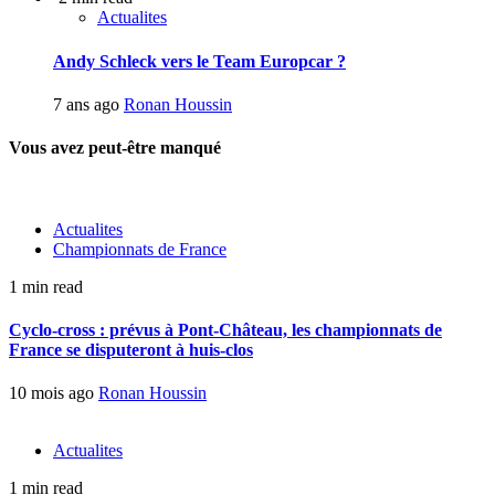
Actualites
Andy Schleck vers le Team Europcar ?
7 ans ago
Ronan Houssin
Vous avez peut-être manqué
Actualites
Championnats de France
1 min read
Cyclo-cross : prévus à Pont-Château, les championnats de
France se disputeront à huis-clos
10 mois ago
Ronan Houssin
Actualites
1 min read