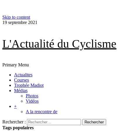
Skip to content
19 septembre 2021
L'Actualité du Cyclisme
Primary Menu
Actualites
Courses
Trophée Madiot
Médias
Photos
Vidéos
+
A la rencontre de
Rechercher :
Tags populaires