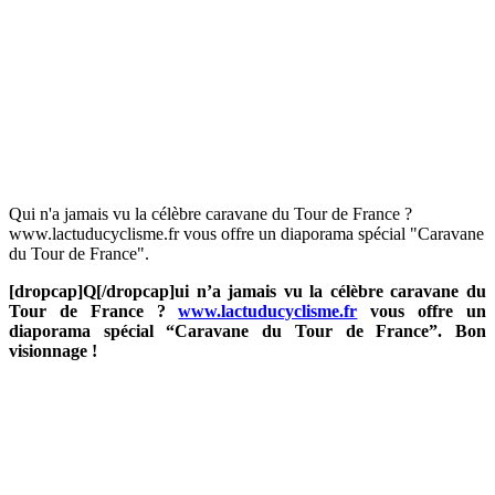
Qui n'a jamais vu la célèbre caravane du Tour de France ?
www.lactuducyclisme.fr vous offre un diaporama spécial "Caravane
du Tour de France".
[dropcap]Q[/dropcap]ui n’a jamais vu la célèbre caravane du
Tour de France ?
www.lactuducyclisme.fr
vous offre un
diaporama spécial “Caravane du Tour de France”. Bon
visionnage !