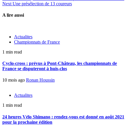
Next
Une présélection de 13 coureurs
A lire aussi
Actualites
Championnats de France
1 min read
Cyclo-cross : prévus à Pont-Château, les championnats de
France se disputeront à huis-clos
10 mois ago
Ronan Houssin
Actualites
1 min read
24 heures Vélo Shimano : rendez-vous est donné en août 2021
pour la prochaine édition