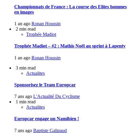
Championnats de France : La course des Elites hommes
en images
1 an ago
Ronan Houssin
2 min read
Trophée Madiot
Trophée Madiot – #2 : Mathis Noël au sprint à Lapenty
1 an ago
Ronan Houssin
3 min read
Actualites
Sponsorisez le Team Europcar
7 ans ago
L'Actualité Du Cyclisme
1 min read
Actualites
Europcar engage un Namibien !
7 ans ago
Baptiste Galipaud