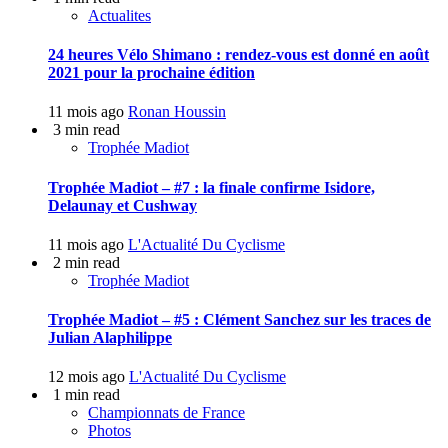
Actualites
24 heures Vélo Shimano : rendez-vous est donné en août
2021 pour la prochaine édition
11 mois ago
Ronan Houssin
3 min read
Trophée Madiot
Trophée Madiot – #7 : la finale confirme Isidore,
Delaunay et Cushway
11 mois ago
L'Actualité Du Cyclisme
2 min read
Trophée Madiot
Trophée Madiot – #5 : Clément Sanchez sur les traces de
Julian Alaphilippe
12 mois ago
L'Actualité Du Cyclisme
1 min read
Championnats de France
Photos