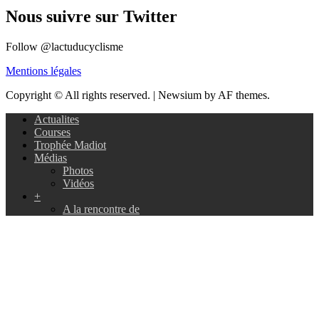
Nous suivre sur Twitter
Follow @lactuducyclisme
Mentions légales
Copyright © All rights reserved.
|
Newsium by AF themes.
Actualites
Courses
Trophée Madiot
Médias
Photos
Vidéos
+
A la rencontre de