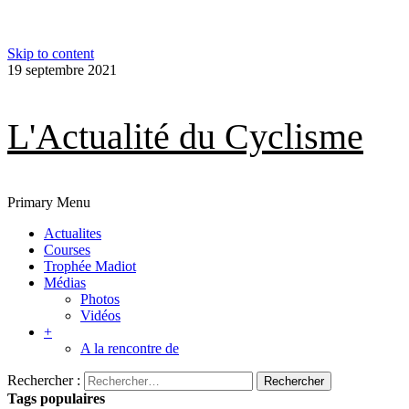
Skip to content
19 septembre 2021
L'Actualité du Cyclisme
Primary Menu
Actualites
Courses
Trophée Madiot
Médias
Photos
Vidéos
+
A la rencontre de
Rechercher :
Tags populaires