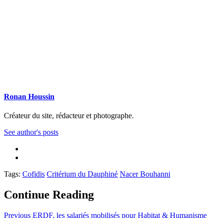
Ronan Houssin
Créateur du site, rédacteur et photographe.
See author's posts
Tags:
Cofidis
Critérium du Dauphiné
Nacer Bouhanni
Continue Reading
Previous
ERDF, les salariés mobilisés pour Habitat & Humanisme