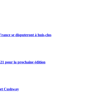
rance se disputeront à huis-clos
21 pour la prochaine édition
y et Cushway