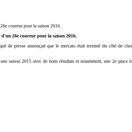
 26e coureur pour la saison 2016.
e d’un 26e coureur pour la saison 2016.
ué de presse annonçait que le mercato était terminé du côté de chez
ne saison 2015 avec de bons résultats et notamment, une 2e place l