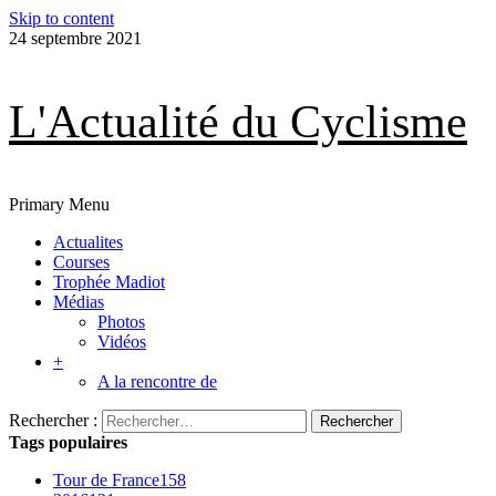
Skip to content
24 septembre 2021
L'Actualité du Cyclisme
Primary Menu
Actualites
Courses
Trophée Madiot
Médias
Photos
Vidéos
+
A la rencontre de
Rechercher :
Tags populaires
Tour de France
158