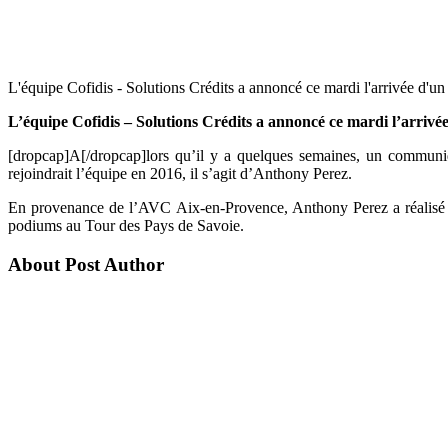
L'équipe Cofidis - Solutions Crédits a annoncé ce mardi l'arrivée d'un
L’équipe Cofidis – Solutions Crédits a annoncé ce mardi l’arrivé
[dropcap]A[/dropcap]lors qu’il y a quelques semaines, un communiq
rejoindrait l’équipe en 2016, il s’agit d’Anthony Perez.
En provenance de l’AVC Aix-en-Provence, Anthony Perez a réalisé u
podiums au Tour des Pays de Savoie.
About Post Author