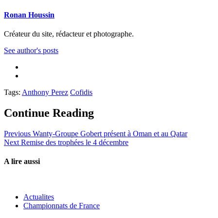
Ronan Houssin
Créateur du site, rédacteur et photographe.
See author's posts
Tags:
Anthony Perez
Cofidis
Continue Reading
Previous
Wanty-Groupe Gobert présent à Oman et au Qatar
Next
Remise des trophées le 4 décembre
A lire aussi
Actualites
Championnats de France