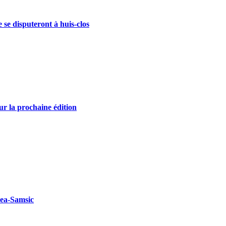
se disputeront à huis-clos
r la prochaine édition
kea-Samsic