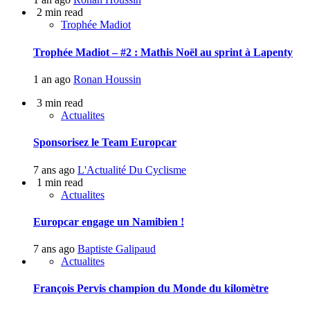
2 min read
Trophée Madiot
Trophée Madiot – #2 : Mathis Noël au sprint à Lapenty
1 an ago
Ronan Houssin
3 min read
Actualites
Sponsorisez le Team Europcar
7 ans ago
L'Actualité Du Cyclisme
1 min read
Actualites
Europcar engage un Namibien !
7 ans ago
Baptiste Galipaud
Actualites
François Pervis champion du Monde du kilomètre