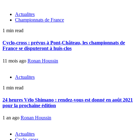
Actualites
Championnats de France
1 min read
Cyclo-cross : prévus à Pont-Château, les championnats de
France se disputeront à huis-clos
11 mois ago
Ronan Houssin
Actualites
1 min read
24 heures Vélo Shimano : rendez-vous est donné en août 2021
pour la prochaine édition
1 an ago
Ronan Houssin
Actualites
Cyclo-cross