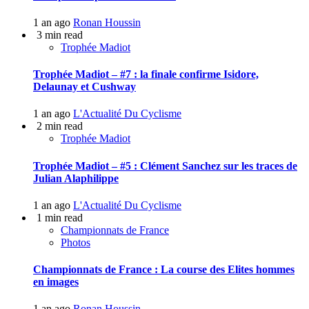
1 an ago
Ronan Houssin
3 min read
Trophée Madiot
Trophée Madiot – #7 : la finale confirme Isidore,
Delaunay et Cushway
1 an ago
L'Actualité Du Cyclisme
2 min read
Trophée Madiot
Trophée Madiot – #5 : Clément Sanchez sur les traces de
Julian Alaphilippe
1 an ago
L'Actualité Du Cyclisme
1 min read
Championnats de France
Photos
Championnats de France : La course des Elites hommes
en images
1 an ago
Ronan Houssin