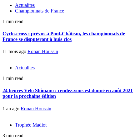
Actualites
Championnats de France
1 min read
Cyclo-cross : prévus à Pont-Château, les championnats de
France se disputeront à huis-clos
11 mois ago
Ronan Houssin
Actualites
1 min read
24 heures Vélo Shimano : rendez-vous est donné en août 2021
pour la prochaine édition
1 an ago
Ronan Houssin
Trophée Madiot
3 min read