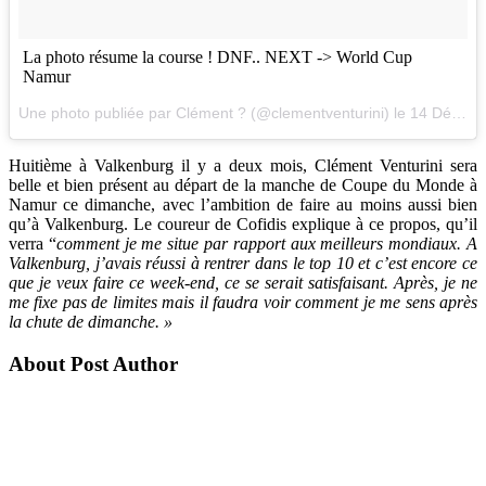
La photo résume la course ! DNF.. NEXT -> World Cup
Namur
Une photo publiée par Clément ? (@clementventurini) le
14 Déc. 2015 à 2h11 PST
Huitième à Valkenburg il y a deux mois, Clément Venturini sera
belle et bien présent au départ de la manche de Coupe du Monde à
Namur ce dimanche, avec l’ambition de faire au moins aussi bien
qu’à Valkenburg. Le coureur de Cofidis explique à ce propos, qu’il
verra “
comment je me situe par rapport aux meilleurs mondiaux. A
Valkenburg, j’avais réussi à rentrer dans le top 10 et c’est encore ce
que je veux faire ce week-end, ce se serait satisfaisant. Après, je ne
me fixe pas de limites mais il faudra voir comment je me sens après
la chute de dimanche. »
About Post Author