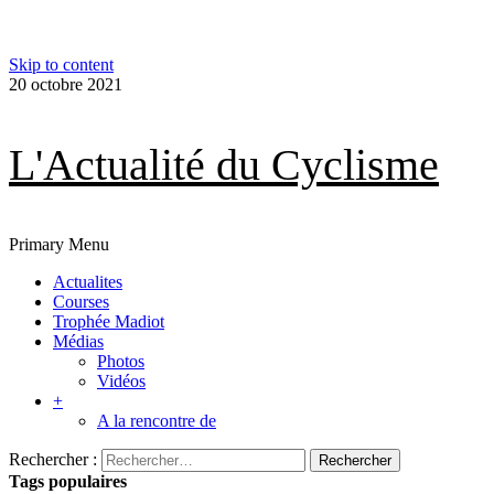
Skip to content
20 octobre 2021
L'Actualité du Cyclisme
Primary Menu
Actualites
Courses
Trophée Madiot
Médias
Photos
Vidéos
+
A la rencontre de
Rechercher :
Tags populaires