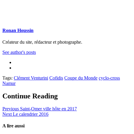
Ronan Houssin
Créateur du site, rédacteur et photographe.
See author's posts
Tags:
Clément Venturini
Cofidis
Coupe du Monde
cyclo-cross
Namur
Continue Reading
Previous
Saint-Omer ville hôte en 2017
Next
Le calendrier 2016
A lire aussi