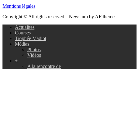
Mentions légales
Copyright © All rights reserved.
|
Newsium by AF themes.
Actualites
Courses
Trophée Madiot
Médias
Photos
Vidéos
+
A la rencontre de