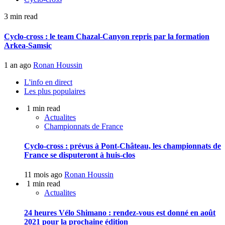
3 min read
Cyclo-cross : le team Chazal-Canyon repris par la formation
Arkea-Samsic
1 an ago
Ronan Houssin
L'info en direct
Les plus populaires
1 min read
Actualites
Championnats de France
Cyclo-cross : prévus à Pont-Château, les championnats de
France se disputeront à huis-clos
11 mois ago
Ronan Houssin
1 min read
Actualites
24 heures Vélo Shimano : rendez-vous est donné en août
2021 pour la prochaine édition