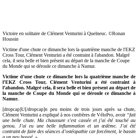
Victoire en solitaire de Clément Venturini à Quelneuc. ©Ronan
Houssin
Victime d'une chute ce dimanche lors la quatrième manche de l'EKZ
Cross Tour, Clément Venturini a été contraint à l'abandon. Malgré
cela, il sera belle et bien présent au départ de la manche de Coupe
du Monde qui se déroule ce dimanche à Namur.
Victime d’une chute ce dimanche lors la quatrième manche de
l’EKZ Cross Tour, Clément Venturini a été contraint à
l’abandon. Malgré cela, il sera belle et bien présent au départ de
la manche de Coupe du Monde qui se déroule ce dimanche à
Namur.
[dropcap]U[/dropcap]n peu moins de trois jours après sa chute,
Clément Venturini a expliqué à nos confrères de VéloPro, avoir
“fait
une belle chute. Ma chaussure s’est cassée et j’ai été touché au
genou. J’ai eu une belle inflammation et un œdème. J’ai été
contraint de faire des séances d’ostéopathie car forcément, le bassin
a un peu bougé. »