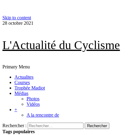
Skip to content
28 octobre 2021
L'Actualité du Cyclisme
Primary Menu
Actualites
Courses
Trophée Madiot
Médias
Photos
Vidéos
+
A la rencontre de
Rechercher :
Tags populaires