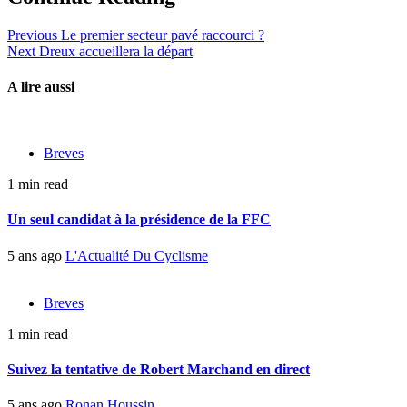
Previous
Le premier secteur pavé raccourci ?
Next
Dreux accueillera la départ
A lire aussi
Breves
1 min read
Un seul candidat à la présidence de la FFC
5 ans ago
L'Actualité Du Cyclisme
Breves
1 min read
Suivez la tentative de Robert Marchand en direct
5 ans ago
Ronan Houssin