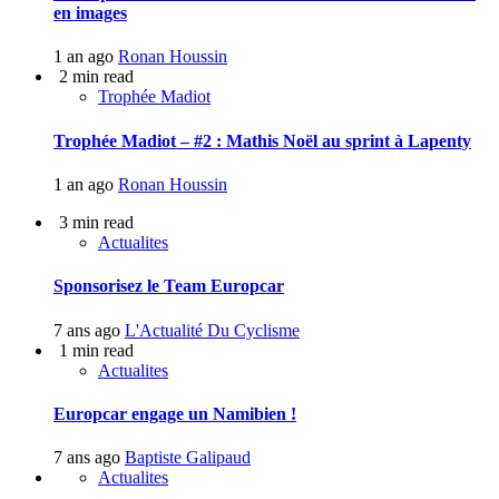
en images
1 an ago
Ronan Houssin
2 min read
Trophée Madiot
Trophée Madiot – #2 : Mathis Noël au sprint à Lapenty
1 an ago
Ronan Houssin
3 min read
Actualites
Sponsorisez le Team Europcar
7 ans ago
L'Actualité Du Cyclisme
1 min read
Actualites
Europcar engage un Namibien !
7 ans ago
Baptiste Galipaud
Actualites