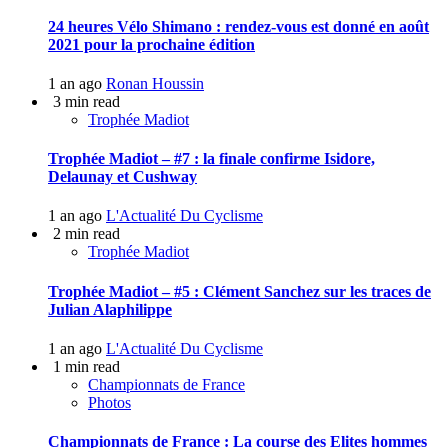
24 heures Vélo Shimano : rendez-vous est donné en août
2021 pour la prochaine édition
1 an ago
Ronan Houssin
3 min read
Trophée Madiot
Trophée Madiot – #7 : la finale confirme Isidore,
Delaunay et Cushway
1 an ago
L'Actualité Du Cyclisme
2 min read
Trophée Madiot
Trophée Madiot – #5 : Clément Sanchez sur les traces de
Julian Alaphilippe
1 an ago
L'Actualité Du Cyclisme
1 min read
Championnats de France
Photos
Championnats de France : La course des Elites hommes