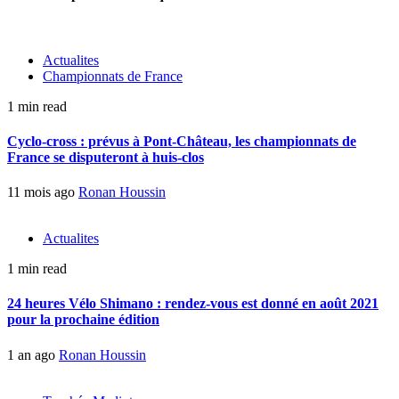
Actualites
Championnats de France
1 min read
Cyclo-cross : prévus à Pont-Château, les championnats de
France se disputeront à huis-clos
11 mois ago
Ronan Houssin
Actualites
1 min read
24 heures Vélo Shimano : rendez-vous est donné en août 2021
pour la prochaine édition
1 an ago
Ronan Houssin