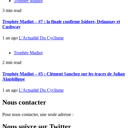
Trophée Madiot
3 min read
Trophée Madiot – #7 : la finale confirme Isidore, Delaunay et
Cushway
1 an ago
L'Actualité Du Cyclisme
Trophée Madiot
2 min read
Trophée Madiot – #5 : Clément Sanchez sur les traces de Julian
Alaphilippe
1 an ago
L'Actualité Du Cyclisme
Nous contacter
Pour nous contacter, une seule adresse :
Nous suivre sur Twitter