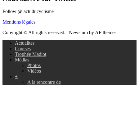
Follow @lactuducyclisme
Mentions légales
Copyright © All rights reserved.
|
Newsium by AF themes.
Actualites
Courses
Trophée Madiot
Médias
Photos
Vidéos
+
A la rencontre de