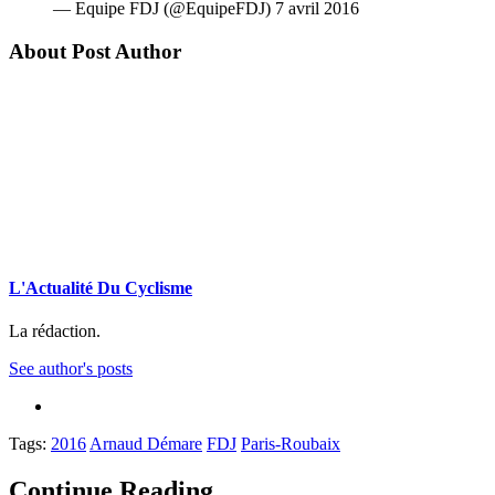
— Equipe FDJ (@EquipeFDJ) 7 avril 2016
About Post Author
L'Actualité Du Cyclisme
La rédaction.
See author's posts
Tags:
2016
Arnaud Démare
FDJ
Paris-Roubaix
Continue Reading