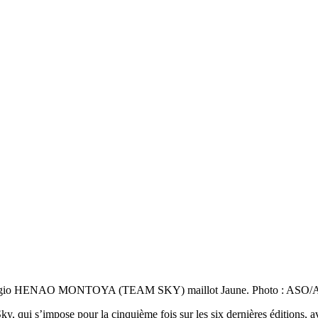
) - Sergio HENAO MONTOYA (TEAM SKY) maillot Jaune. Photo : ASO
ky, qui s’impose pour la cinquième fois sur les six dernières éditions, a