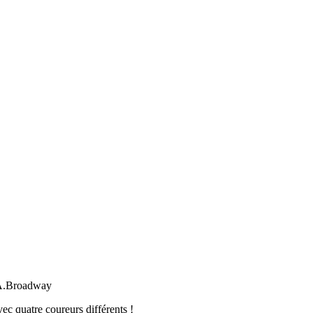
/A.Broadway
vec quatre coureurs différents !