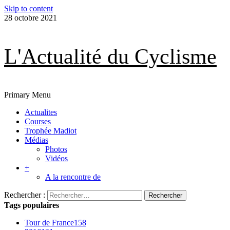
Skip to content
28 octobre 2021
L'Actualité du Cyclisme
Primary Menu
Actualites
Courses
Trophée Madiot
Médias
Photos
Vidéos
+
A la rencontre de
Rechercher :
Tags populaires
Tour de France
158