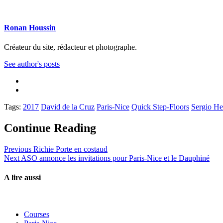
Ronan Houssin
Créateur du site, rédacteur et photographe.
See author's posts
Tags:
2017
David de la Cruz
Paris-Nice
Quick Step-Floors
Sergio H
Continue Reading
Previous
Richie Porte en costaud
Next
ASO annonce les invitations pour Paris-Nice et le Dauphiné
A lire aussi
Courses