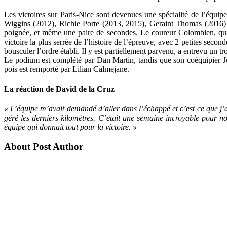
Les victoires sur Paris-Nice sont devenues une spécialité de l’équip
Wiggins (2012), Richie Porte (2013, 2015), Geraint Thomas (2016)
poignée, et même une paire de secondes. Le coureur Colombien, qui a
victoire la plus serrée de l’histoire de l’épreuve, avec 2 petites seco
bousculer l’ordre établi. Il y est partiellement parvenu, a entrevu u
Le podium est complété par Dan Martin, tandis que son coéquipier 
pois est remporté par Lilian
Calmejane
.
La réaction de David de la Cruz
« L’équipe m’avait demandé d’aller dans l’échappé et c’est ce que j’ai
géré les derniers kilomètres. C’était une semaine incroyable pour 
équipe qui donnait tout pour la victoire. »
About Post Author