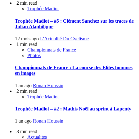
2 min read
Trophée Madiot
Trophée Madiot – #5 : Clément Sanchez sur les traces de
Julian Alaphilippe
12 mois ago
L'Actualité Du Cyclisme
1 min read
Championnats de France
Photos
Championnats de France : La course des Elites hommes
en images
1 an ago
Ronan Houssin
2 min read
Trophée Madiot
Trophée Madiot – #2 : Mathis Noël au sprint à Lapenty
1 an ago
Ronan Houssin
3 min read
Actualites