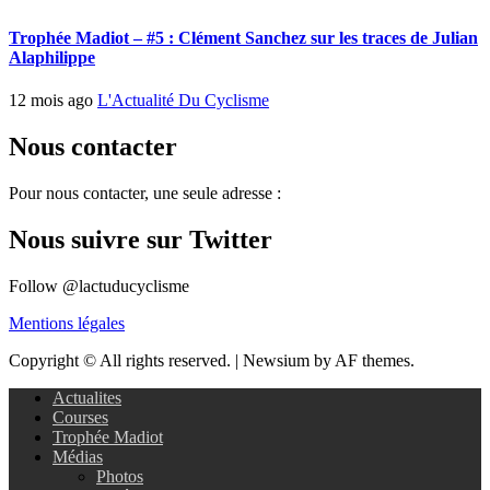
Trophée Madiot – #5 : Clément Sanchez sur les traces de Julian
Alaphilippe
12 mois ago
L'Actualité Du Cyclisme
Nous contacter
Pour nous contacter, une seule adresse :
Nous suivre sur Twitter
Follow @lactuducyclisme
Mentions légales
Copyright © All rights reserved.
|
Newsium by AF themes.
Actualites
Courses
Trophée Madiot
Médias
Photos