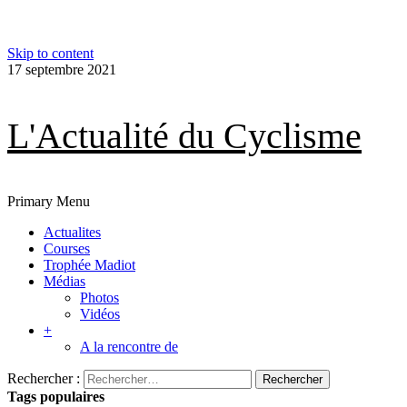
Skip to content
17 septembre 2021
L'Actualité du Cyclisme
Primary Menu
Actualites
Courses
Trophée Madiot
Médias
Photos
Vidéos
+
A la rencontre de
Rechercher :
Tags populaires