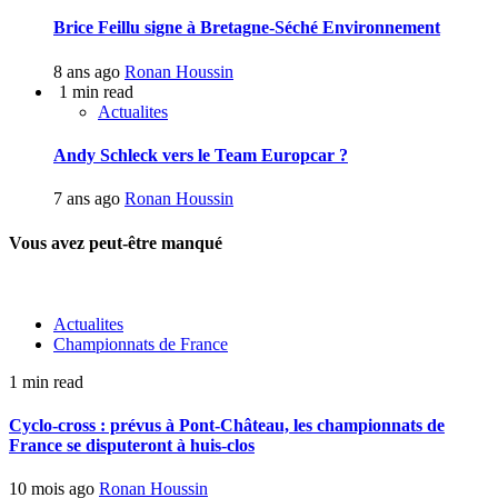
Brice Feillu signe à Bretagne-Séché Environnement
8 ans ago
Ronan Houssin
1 min read
Actualites
Andy Schleck vers le Team Europcar ?
7 ans ago
Ronan Houssin
Vous avez peut-être manqué
Actualites
Championnats de France
1 min read
Cyclo-cross : prévus à Pont-Château, les championnats de
France se disputeront à huis-clos
10 mois ago
Ronan Houssin