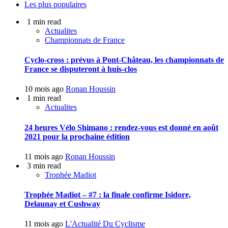
Les plus populaires
1 min read
Actualites
Championnats de France
Cyclo-cross : prévus à Pont-Château, les championnats de
France se disputeront à huis-clos
10 mois ago
Ronan Houssin
1 min read
Actualites
24 heures Vélo Shimano : rendez-vous est donné en août
2021 pour la prochaine édition
11 mois ago
Ronan Houssin
3 min read
Trophée Madiot
Trophée Madiot – #7 : la finale confirme Isidore,
Delaunay et Cushway
11 mois ago
L'Actualité Du Cyclisme