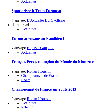
Actualites
Sponsorisez le Team Europcar
7 ans ago
L'Actualité Du Cyclisme
1 min read
Actualites
Europcar engage un Namibien !
7 ans ago
Baptiste Galipaud
Actualites
François Pervis champion du Monde du kilomètre
9 ans ago
Ronan Houssin
Championnats de France
Route
Championnat de France sur route 2013
9 ans ago
Ronan Houssin
Actualites
Effectif