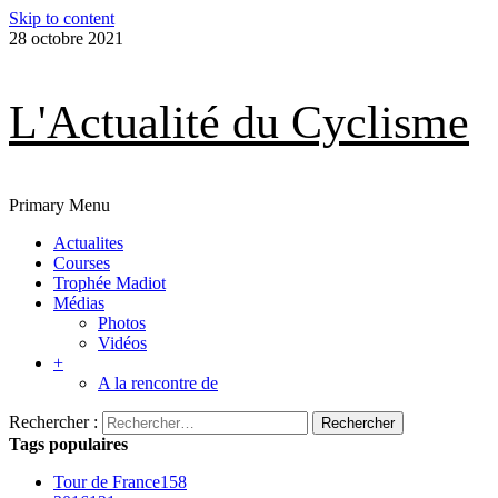
Skip to content
28 octobre 2021
L'Actualité du Cyclisme
Primary Menu
Actualites
Courses
Trophée Madiot
Médias
Photos
Vidéos
+
A la rencontre de
Rechercher :
Tags populaires
Tour de France
158