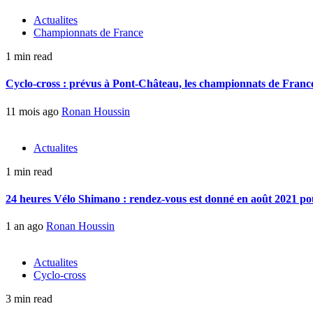
Actualites
Championnats de France
1 min read
Cyclo-cross : prévus à Pont-Château, les championnats de France 
11 mois ago
Ronan Houssin
Actualites
1 min read
24 heures Vélo Shimano : rendez-vous est donné en août 2021 pou
1 an ago
Ronan Houssin
Actualites
Cyclo-cross
3 min read