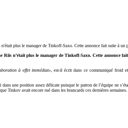
n'était plus le manager de Tinkoff-Saxo. Cette annonce fait suite à un 
e Riis n’était plus le manager de Tinkoff-Saxo. Cette annonce fai
aboration à effet immédiat»
, est-il écrit dans ce communiqué froid e
dans une position assez délicate puisque le patron de l’équipe ne s’était
 que Tinkov avait encore rué dans les brancards ces dernières semaines.