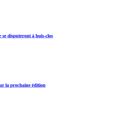
se disputeront à huis-clos
r la prochaine édition