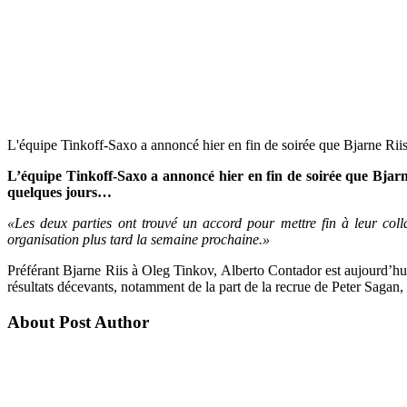
L'équipe Tinkoff-Saxo a annoncé hier en fin de soirée que Bjarne Riis 
L’équipe Tinkoff-Saxo a annoncé hier en fin de soirée que Bjarn
quelques jours…
«Les deux parties ont trouvé un accord pour mettre fin à leur coll
organisation plus tard la semaine prochaine.»
Préférant Bjarne Riis à Oleg Tinkov, Alberto Contador est aujourd’hui 
résultats décevants, notamment de la part de la recrue de Peter Sagan,
About Post Author