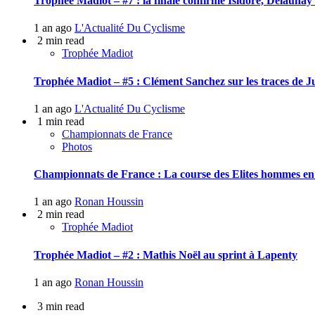
Trophée Madiot – #7 : la finale confirme Isidore, Delauna
1 an ago
L'Actualité Du Cyclisme
2 min read
Trophée Madiot
Trophée Madiot – #5 : Clément Sanchez sur les traces de J
1 an ago
L'Actualité Du Cyclisme
1 min read
Championnats de France
Photos
Championnats de France : La course des Elites hommes en
1 an ago
Ronan Houssin
2 min read
Trophée Madiot
Trophée Madiot – #2 : Mathis Noël au sprint à Lapenty
1 an ago
Ronan Houssin
3 min read