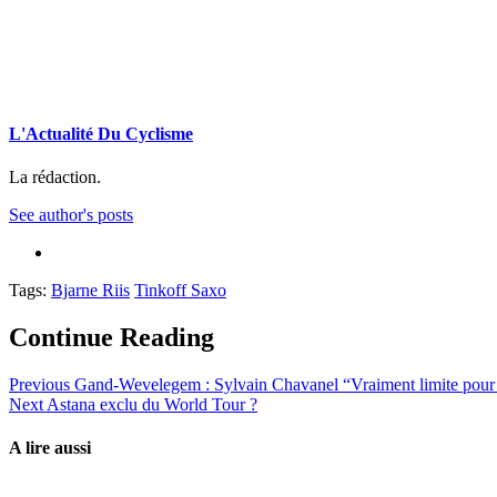
L'Actualité Du Cyclisme
La rédaction.
See author's posts
Tags:
Bjarne Riis
Tinkoff Saxo
Continue Reading
Previous
Gand-Wevelegem : Sylvain Chavanel “Vraiment limite pour l
Next
Astana exclu du World Tour ?
A lire aussi