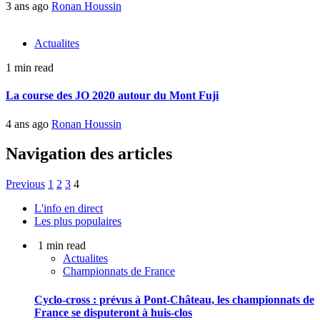
3 ans ago
Ronan Houssin
Actualites
1 min read
La course des JO 2020 autour du Mont Fuji
4 ans ago
Ronan Houssin
Navigation des articles
Previous
1
2
3
4
L'info en direct
Les plus populaires
1 min read
Actualites
Championnats de France
Cyclo-cross : prévus à Pont-Château, les championnats de
France se disputeront à huis-clos