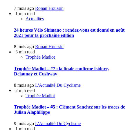
7 mois ago
Ronan Houssin
1 min read
Actualites
24 heures Vélo Shimano : rendez-vous est donné en août
2021 pour la prochaine édition
8 mois ago
Ronan Houssin
3 min read
Trophée Madiot
Trophée Madiot – #7 : la finale confirme Isidore,
Delaunay et Cushway
8 mois ago
L'Actualité Du Cyclisme
2 min read
Trophée Madiot
Trophée Madiot – #5 : Clément Sanchez sur les traces de
Julian Alaphilippe
9 mois ago
L'Actualité Du Cyclisme
1 min read