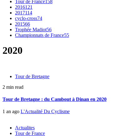
Tour de France
158
2016
121
2017
114
cyclo-cross
74
2015
66
Trophée Madiot
56
Championnats de France
55
2020
Tour de Bretagne
2 min read
Tour de Bretagne : du Cambout à Dinan en 2020
1 an ago
L'Actualité Du Cyclisme
Actualites
Tour de France