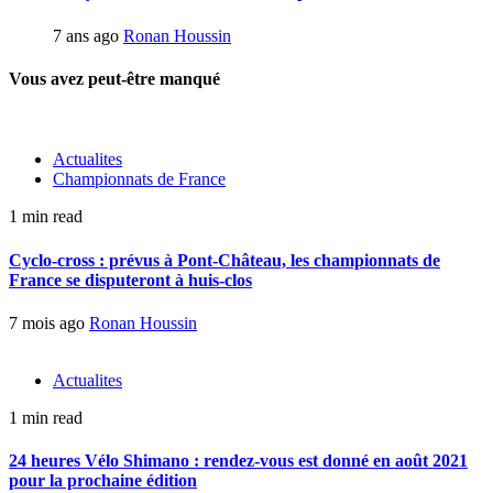
7 ans ago
Ronan Houssin
Vous avez peut-être manqué
Actualites
Championnats de France
1 min read
Cyclo-cross : prévus à Pont-Château, les championnats de
France se disputeront à huis-clos
7 mois ago
Ronan Houssin
Actualites
1 min read
24 heures Vélo Shimano : rendez-vous est donné en août 2021
pour la prochaine édition