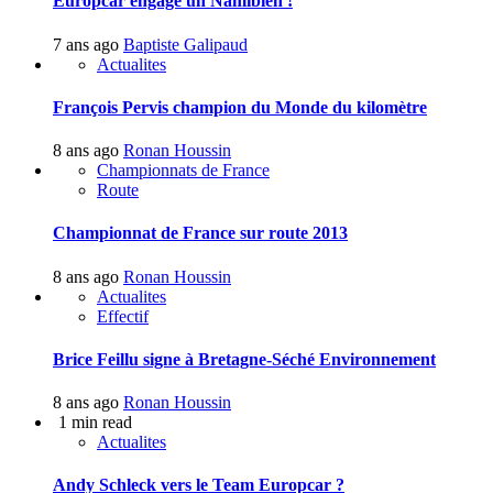
Europcar engage un Namibien !
7 ans ago
Baptiste Galipaud
Actualites
François Pervis champion du Monde du kilomètre
8 ans ago
Ronan Houssin
Championnats de France
Route
Championnat de France sur route 2013
8 ans ago
Ronan Houssin
Actualites
Effectif
Brice Feillu signe à Bretagne-Séché Environnement
8 ans ago
Ronan Houssin
1 min read
Actualites
Andy Schleck vers le Team Europcar ?