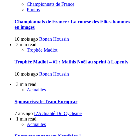
Championnats de France
Photos
Championnats de France : La course des Elites hommes
en images
10 mois ago
Ronan Houssin
2 min read
Trophée Madiot
Trophée Madiot – #2 : Mathis Noël au sprint à Lapenty
10 mois ago
Ronan Houssin
3 min read
Actualites
Sponsorisez le Team Europcar
7 ans ago
L'Actualité Du Cyclisme
1 min read
Actualites