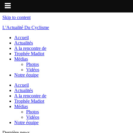
Skip to content
L'Actualité Du Cyclisme
Accueil
Actualités
A la rencontre de
Trophée Madiot
Médias
Photos
Vidéos
Notre équipe
Accueil
Actualités
A la rencontre de
Trophée Madiot
Médias
Photos
Vidéos
Notre équipe
Dernière news