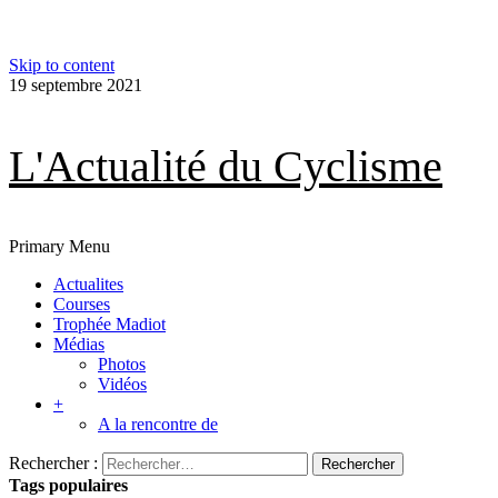
Skip to content
19 septembre 2021
L'Actualité du Cyclisme
Primary Menu
Actualites
Courses
Trophée Madiot
Médias
Photos
Vidéos
+
A la rencontre de
Rechercher :
Tags populaires