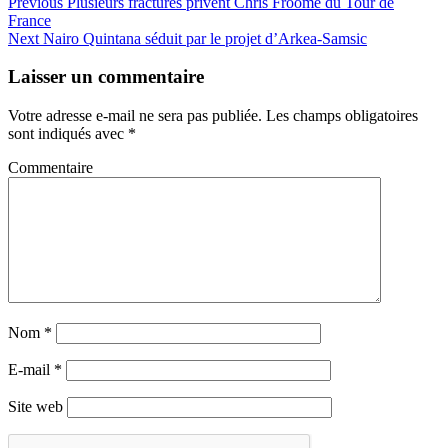
Previous
Plusieurs fractures privent Chris Froome du Tour de
France
Next
Nairo Quintana séduit par le projet d’Arkea-Samsic
Laisser un commentaire
Votre adresse e-mail ne sera pas publiée.
Les champs obligatoires
sont indiqués avec
*
Commentaire
Nom
*
E-mail
*
Site web