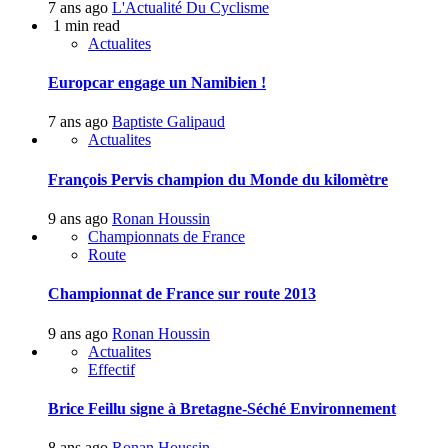
7 ans ago
L'Actualité Du Cyclisme
1 min read
Actualites
Europcar engage un Namibien !
7 ans ago
Baptiste Galipaud
Actualites
François Pervis champion du Monde du kilomètre
9 ans ago
Ronan Houssin
Championnats de France
Route
Championnat de France sur route 2013
9 ans ago
Ronan Houssin
Actualites
Effectif
Brice Feillu signe à Bretagne-Séché Environnement
8 ans ago
Ronan Houssin