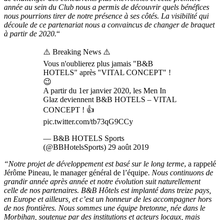
année au sein du Club nous a permis de découvrir quels bénéfices
nous pourrions tirer de notre présence à ses côtés. La visibilité qui
découle de ce partenariat nous a convaincus de changer de braquet
à partir de 2020.
“
⚠️ Breaking News ⚠️
Vous n'oublierez plus jamais "B&B
HOTELS" après "VITAL CONCEPT" !
😉
A partir du 1er janvier 2020, les Men In
Glaz deviennent B&B HOTELS – VITAL
CONCEPT ! 👍
pic.twitter.com/tb73qG9CCy
— B&B HOTELS Sports
(@BBHotelsSports) 29 août 2019
“Notre projet de développement est basé sur le long terme
, a rappelé
Jérôme Pineau, le manager général de l’équipe.
Nous continuons de
grandir année après année et notre évolution suit naturellement
celle de nos partenaires. B&B Hôtels est implanté dans treize pays,
en Europe et ailleurs, et c’est un honneur de les accompagner hors
de nos frontières. Nous sommes une équipe bretonne, née dans le
Morbihan, soutenue par des institutions et acteurs locaux, mais