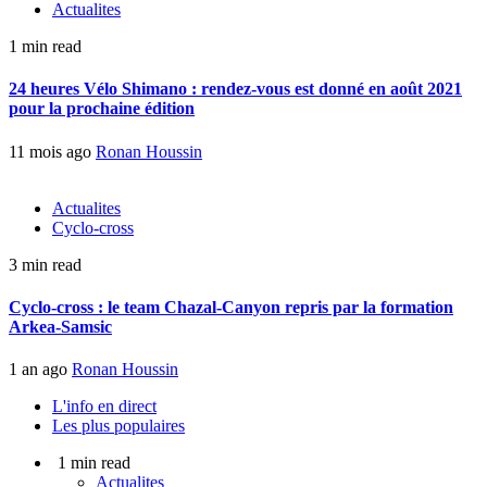
Actualites
1 min read
24 heures Vélo Shimano : rendez-vous est donné en août 2021
pour la prochaine édition
11 mois ago
Ronan Houssin
Actualites
Cyclo-cross
3 min read
Cyclo-cross : le team Chazal-Canyon repris par la formation
Arkea-Samsic
1 an ago
Ronan Houssin
L'info en direct
Les plus populaires
1 min read
Actualites