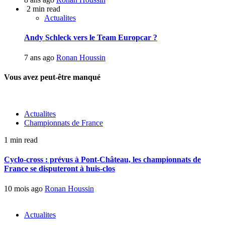
2 min read
Actualites
Andy Schleck vers le Team Europcar ?
7 ans ago
Ronan Houssin
Vous avez peut-être manqué
Actualites
Championnats de France
1 min read
Cyclo-cross : prévus à Pont-Château, les championnats de
France se disputeront à huis-clos
10 mois ago
Ronan Houssin
Actualites