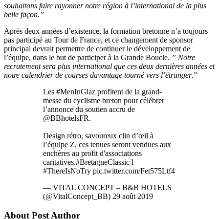
souhaitons faire rayonner notre région à l’international de la plus
belle façon.”
Après deux années d’existence, la formation bretonne n’a toujours
pas participé au Tour de France, et ce changement de sponsor
principal devrait permettre de continuer le développement de
l’équipe, dans le but de participer à la Grande Boucle.
” Notre
recrutement sera plus international que ces deux dernières années et
notre calendrier de courses davantage tourné vers l’étranger
.”
Les #MenInGlaz profitent de la grand-
messe du cyclisme breton pour célébrer
l’annonce du soutien accru de
@BBhotelsFR.
Design rétro, savoureux clin d’œil à
l’équipe Z, ces tenues seront vendues aux
enchères au profit d'associations
caritatives.#BretagneClassic l
#ThereIsNoTry pic.twitter.com/Fet575Ltf4
— VITAL CONCEPT – B&B HOTELS
(@VitalConcept_BB) 29 août 2019
About Post Author