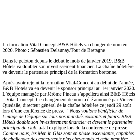
La formation Vital Concept-B&B Hôtels va changer de nom en
2020. Photo : Sébastien Delaunay/Tour de Bretagne
Dans le peloton depuis le début le mois de janvier 2019, B&B
Hôtels va doubler son investissement financier. La chaîne hôtelière
va devenir le partenaire principal de la formation bretonne.
Après avoir rejoint la formation Vital-Concept au début de l’année,
B&B Hotels va en devenir le sponsor principal au 1er janvier 2020.
L’équipe managée par Jérôme Pineau s’appellera ainsi B&B Hôtels
– Vital Concept. Ce changement de nom a été annoncé par Vincent
Quedalle, directeur général de la chaîne hôtelière ce jeudi 29 août
lors d’une conférence de presse.
“Nous voulons bénéficier de
l’image de l’équipe sur tous nos marchés existants et futurs. B&B
Hôtels double son investissement financier et devient le partenaire
principal du club
, a-t-il expliqué lors de la conférence de presse.
Comme nous, les Men in Glaz sont en phase ascendante, capables
de challenger des concurrents plus chevronnés et cette première