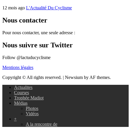
12 mois ago
L'Actualité Du Cyclisme
Nous contacter
Pour nous contacter, une seule adresse :
Nous suivre sur Twitter
Follow @lactuducyclisme
Mentions légales
Copyright © All rights reserved.
|
Newsium by AF themes.
Actualites
Courses
Trophée Madiot
Médias
Photos
Vidéos
+
A la rencontre de