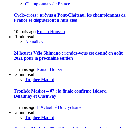
Championnats de France
Cyclo-cross : prévus à Pont-Château, les championnats de
France se disputeront à huis-clos
10 mois ago
Ronan Houssin
1 min read
Actualites
24 heures Vélo Shimano : rendez-vous est donné en août
2021 pour la prochaine édition
11 mois ago
Ronan Houssin
3 min read
Trophée Madiot
Trophée Madiot – #7 : la finale confirme Isidore,
Delaunay et Cushway
11 mois ago
L'Actualité Du Cyclisme
2 min read
Trophée Madiot