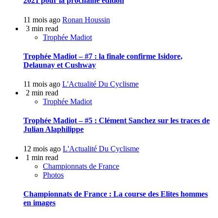
2021 pour la prochaine édition
11 mois ago
Ronan Houssin
3 min read
Trophée Madiot
Trophée Madiot – #7 : la finale confirme Isidore,
Delaunay et Cushway
11 mois ago
L'Actualité Du Cyclisme
2 min read
Trophée Madiot
Trophée Madiot – #5 : Clément Sanchez sur les traces de
Julian Alaphilippe
12 mois ago
L'Actualité Du Cyclisme
1 min read
Championnats de France
Photos
Championnats de France : La course des Elites hommes
en images