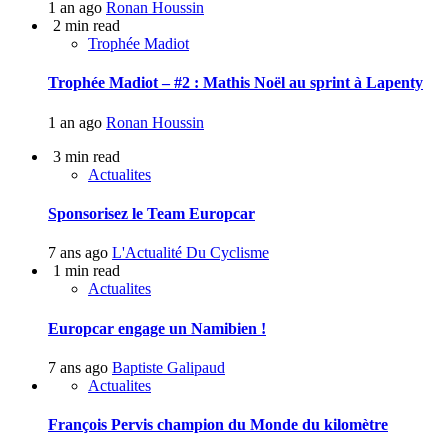
1 an ago
Ronan Houssin
2 min read
Trophée Madiot
Trophée Madiot – #2 : Mathis Noël au sprint à Lapenty
1 an ago
Ronan Houssin
3 min read
Actualites
Sponsorisez le Team Europcar
7 ans ago
L'Actualité Du Cyclisme
1 min read
Actualites
Europcar engage un Namibien !
7 ans ago
Baptiste Galipaud
Actualites
François Pervis champion du Monde du kilomètre