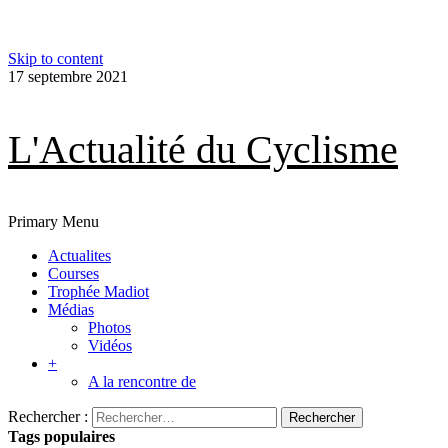
Skip to content
17 septembre 2021
L'Actualité du Cyclisme
Primary Menu
Actualites
Courses
Trophée Madiot
Médias
Photos
Vidéos
+
A la rencontre de
Rechercher :
Tags populaires