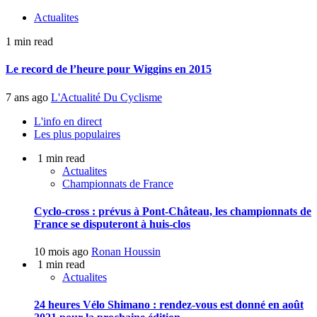
Actualites
1 min read
Le record de l’heure pour Wiggins en 2015
7 ans ago
L'Actualité Du Cyclisme
L'info en direct
Les plus populaires
1 min read
Actualites
Championnats de France
Cyclo-cross : prévus à Pont-Château, les championnats de
France se disputeront à huis-clos
10 mois ago
Ronan Houssin
1 min read
Actualites
24 heures Vélo Shimano : rendez-vous est donné en août