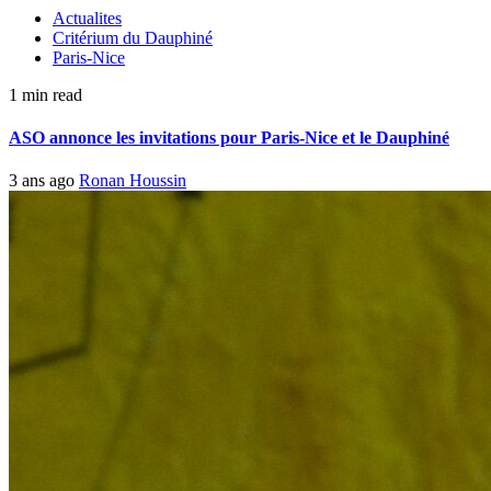
Actualites
Critérium du Dauphiné
Paris-Nice
1 min read
ASO annonce les invitations pour Paris-Nice et le Dauphiné
3 ans ago
Ronan Houssin