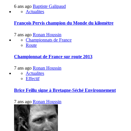
6 ans ago
Baptiste Galipaud
Actualites
François Pervis champion du Monde du kilomètre
7 ans ago
Ronan Houssin
Championnats de France
Route
Championnat de France sur route 2013
7 ans ago
Ronan Houssin
Actualites
Effectif
Brice Feillu signe à Bretagne-Séché Environnement
7 ans ago
Ronan Houssin