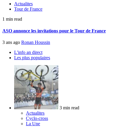
Actualites
Tour de France
1 min read
ASO annonce les invitations pour le Tour de France
3 ans ago
Ronan Houssin
L'info an direct
Les plus populaires
3 min read
Actualites
Cyclo-cross
La Une