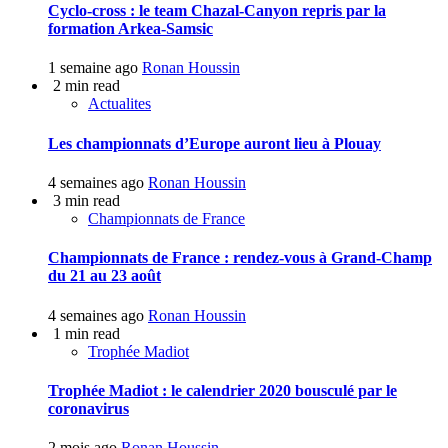
Cyclo-cross : le team Chazal-Canyon repris par la
formation Arkea-Samsic
1 semaine ago
Ronan Houssin
2 min read
Actualites
Les championnats d’Europe auront lieu à Plouay
4 semaines ago
Ronan Houssin
3 min read
Championnats de France
Championnats de France : rendez-vous à Grand-Champ
du 21 au 23 août
4 semaines ago
Ronan Houssin
1 min read
Trophée Madiot
Trophée Madiot : le calendrier 2020 bousculé par le
coronavirus
2 mois ago
Ronan Houssin