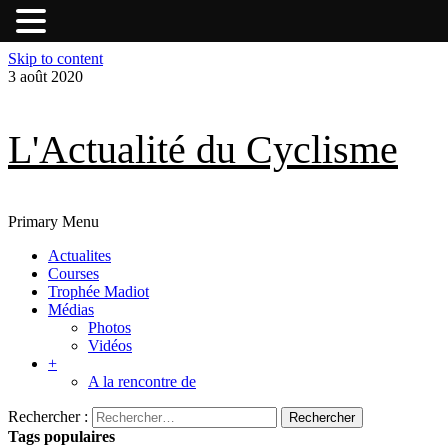
Skip to content
3 août 2020
L'Actualité du Cyclisme
Primary Menu
Actualites
Courses
Trophée Madiot
Médias
Photos
Vidéos
+
A la rencontre de
Rechercher :
Tags populaires