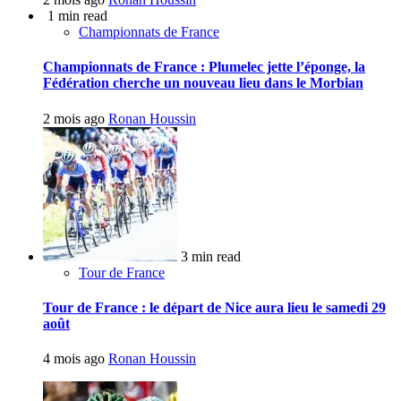
1 min read
Championnats de France
Championnats de France : Plumelec jette l’éponge, la
Fédération cherche un nouveau lieu dans le Morbian
2 mois ago
Ronan Houssin
3 min read
Tour de France
Tour de France : le départ de Nice aura lieu le samedi 29
août
4 mois ago
Ronan Houssin