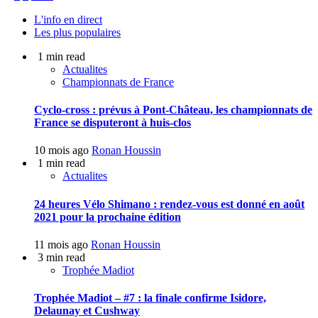
L'info en direct
Les plus populaires
1 min read
Actualites
Championnats de France
Cyclo-cross : prévus à Pont-Château, les championnats de
France se disputeront à huis-clos
10 mois ago
Ronan Houssin
1 min read
Actualites
24 heures Vélo Shimano : rendez-vous est donné en août
2021 pour la prochaine édition
11 mois ago
Ronan Houssin
3 min read
Trophée Madiot
Trophée Madiot – #7 : la finale confirme Isidore,
Delaunay et Cushway