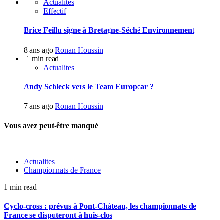
Actualites
Effectif
Brice Feillu signe à Bretagne-Séché Environnement
8 ans ago
Ronan Houssin
1 min read
Actualites
Andy Schleck vers le Team Europcar ?
7 ans ago
Ronan Houssin
Vous avez peut-être manqué
Actualites
Championnats de France
1 min read
Cyclo-cross : prévus à Pont-Château, les championnats de
France se disputeront à huis-clos