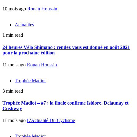
10 mois ago
Ronan Houssin
Actualites
1 min read
24 heures Vélo Shimano : rendez-vous est donné en août 2021
pour la prochaine édition
11 mois ago
Ronan Houssin
Trophée Madiot
3 min read
Trophée Madiot – #7 : la finale confirme Isidore, Delaunay et
Cushway
11 mois ago
L'Actualité Du Cyclisme
Trophée Madiot