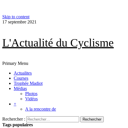
Skip to content
17 septembre 2021
L'Actualité du Cyclisme
Primary Menu
Actualites
Courses
Trophée Madiot
Médias
Photos
Vidéos
+
A la rencontre de
Rechercher :
Tags populaires