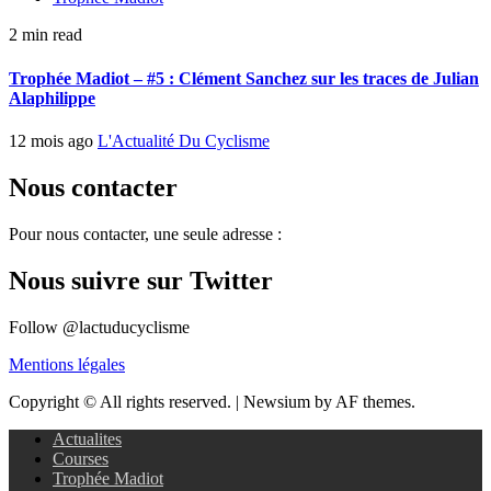
2 min read
Trophée Madiot – #5 : Clément Sanchez sur les traces de Julian
Alaphilippe
12 mois ago
L'Actualité Du Cyclisme
Nous contacter
Pour nous contacter, une seule adresse :
Nous suivre sur Twitter
Follow @lactuducyclisme
Mentions légales
Copyright © All rights reserved.
|
Newsium by AF themes.
Actualites
Courses
Trophée Madiot